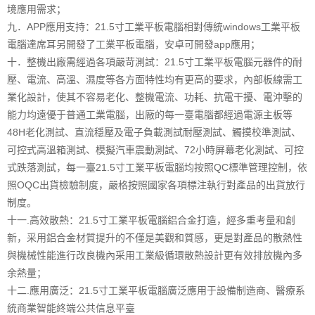
境應用需求；
九．APP應用支持：21.5寸工業平板電腦相對傳統windows工業平板
電腦達席耳另開發了工業平板電腦，安卓可開發app應用；
十．整機出廠需經過各項嚴苛測試：21.5寸工業平板電腦元器件的耐
壓、電流、高溫、濕度等各方面特性均有更高的要求，內部板線需工
業化設計，使其不容易老化、整機電流、功耗、抗電干擾、電沖擊的
能力均遠優于普通工業電腦，出廠的每一臺電腦都經過電源主板等
48H老化測試、直流穩壓及電子負載測試耐壓測試、觸摸校準測試、
可控式高溫箱測試、模擬汽車震動測試、72小時屏幕老化測試、可控
式跌落測試，每一臺21.5寸工業平板電腦均按照QC標準管理控制，依
照OQC出貨檢驗制度，嚴格按照國家各項標注執行對產品的出貨放行
制度。
十一.高效散熱：21.5寸工業平板電腦鋁合金打造，經多重考量和創
新，采用鋁合金材質提升的不僅是美觀和質感，更是對產品的散熱性
與機械性能進行改良機內采用工業級循環散熱設計更有效排放機內多
余熱量；
十二.應用廣泛：21.5寸工業平板電腦廣泛應用于設備制造商、醫療系
統商業智能終端公共信息平臺