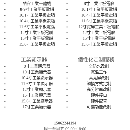
酷睿工業一體機
8寸工業平板電腦
8-9寸工業平板電腦
10.1寸工業平板電腦
10.1寸工業平板電腦
10.4寸工業平板電腦
10.4寸工業平板電腦
11.6寸工業平板電腦
11.6寸工業平板電腦
12寸寬屏工業平板電腦
12寸工業平板電腦
12寸工業平板電腦
15寸工業平板電腦
15寸工業平板電腦
15.6寸工業平板電腦
15.6寸工業平板電腦
工業顯示器
個性化定制服務
8寸工業顯示器
全防水改制
10寸工業顯示器
寬溫工作
10.4寸工業顯示器
高亮屏改制
11.6寸工業顯示器
觸摸方式定制
12寸工業顯示器
高分辨率改制
15寸工業顯示器
硬件接口
15.6寸工業顯示器
硬件配置
17寸工業顯示器
可選功能改制
15062244194
周一至周五 09:00~18:00