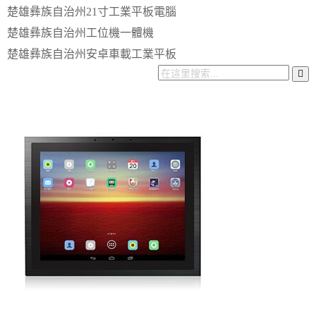
楚雄彝族自治州21寸工業平板電腦
楚雄彝族自治州工位機一體機
楚雄彝族自治州安卓車載工業平板