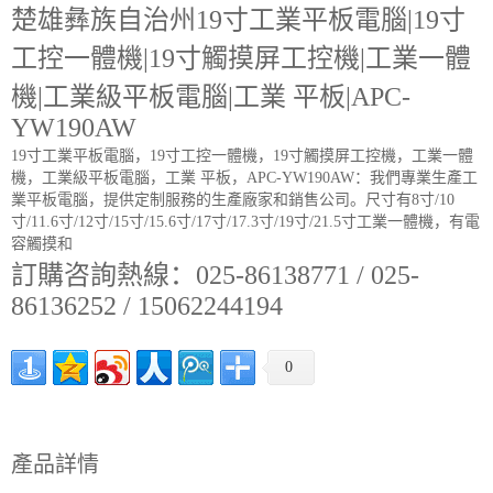
楚雄彝族自治州19寸工業平板電腦|19寸
工控一體機|19寸觸摸屏工控機|工業一體
機|工業級平板電腦|工業 平板|APC-
YW190AW
19寸工業平板電腦，19寸工控一體機，19寸觸摸屏工控機，工業一體
機，工業級平板電腦，工業 平板，APC-YW190AW：我們專業生產工
業平板電腦，提供定制服務的生產廠家和銷售公司。尺寸有8寸/10
寸/11.6寸/12寸/15寸/15.6寸/17寸/17.3寸/19寸/21.5寸工業一體機，有電
容觸摸和
訂購咨詢熱線：025-86138771 / 025-
86136252 / 15062244194
0
產品詳情