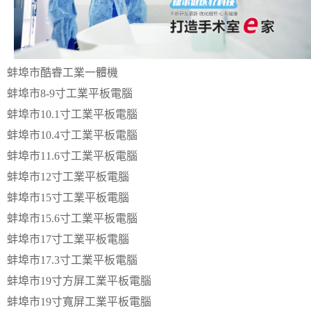
蚌埠市酷睿工業一體機
蚌埠市8-9寸工業平板電腦
蚌埠市10.1寸工業平板電腦
蚌埠市10.4寸工業平板電腦
蚌埠市11.6寸工業平板電腦
蚌埠市12寸工業平板電腦
蚌埠市15寸工業平板電腦
蚌埠市15.6寸工業平板電腦
蚌埠市17寸工業平板電腦
蚌埠市17.3寸工業平板電腦
蚌埠市19寸方屏工業平板電腦
蚌埠市19寸寬屏工業平板電腦