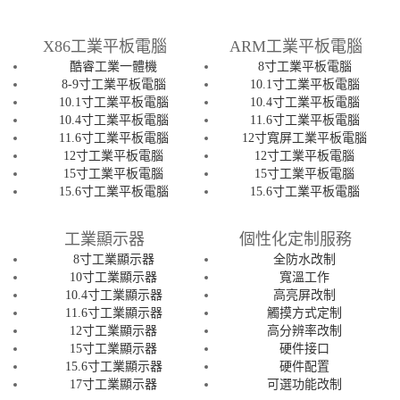
X86工業平板電腦
ARM工業平板電腦
酷睿工業一體機
8寸工業平板電腦
8-9寸工業平板電腦
10.1寸工業平板電腦
10.1寸工業平板電腦
10.4寸工業平板電腦
10.4寸工業平板電腦
11.6寸工業平板電腦
11.6寸工業平板電腦
12寸寬屏工業平板電腦
12寸工業平板電腦
12寸工業平板電腦
15寸工業平板電腦
15寸工業平板電腦
15.6寸工業平板電腦
15.6寸工業平板電腦
工業顯示器
個性化定制服務
8寸工業顯示器
全防水改制
10寸工業顯示器
寬溫工作
10.4寸工業顯示器
高亮屏改制
11.6寸工業顯示器
觸摸方式定制
12寸工業顯示器
高分辨率改制
15寸工業顯示器
硬件接口
15.6寸工業顯示器
硬件配置
17寸工業顯示器
可選功能改制