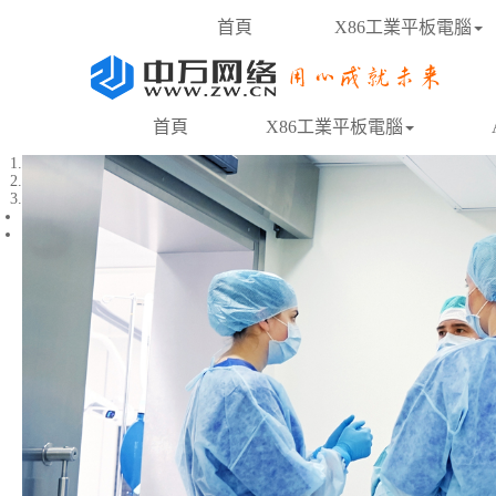
首頁
X86工業平板電腦
首頁
X86工業平板電腦
1
2
3
Previous
Next