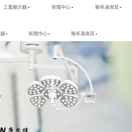
工業顯示器
新聞中心
聯系達席耳
示器
新聞中心
聯系達席耳