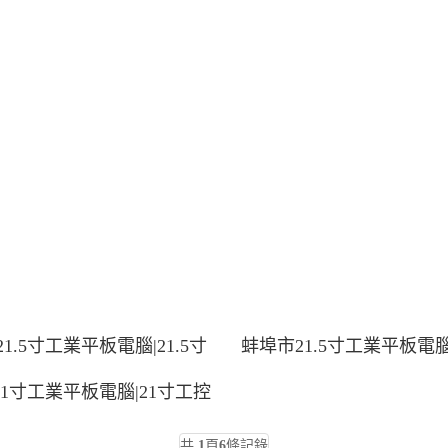
1.5寸工業平板電腦|21.5寸
蚌埠市21.5寸工業平板電腦|
1寸工業平板電腦|21寸工控
共
1
頁
6
條記錄