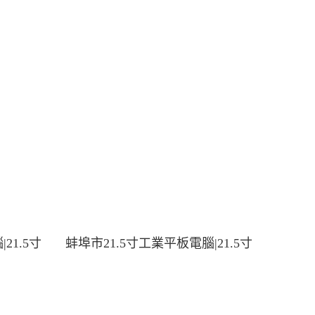
21.5寸
蚌埠市21.5寸工業平板電腦|21.5寸