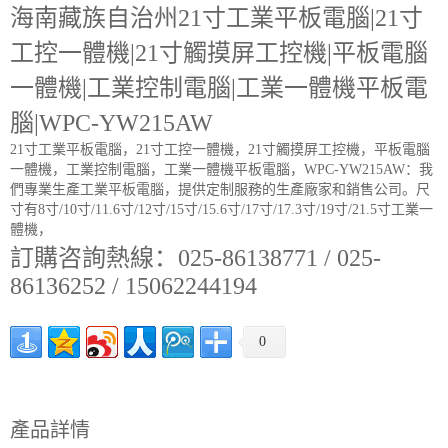
海南藏族自治州21寸工業平板電腦|21寸
工控一體機|21寸觸摸屏工控機|平板電腦
一體機|工業控制電腦|工業一體機平板電
腦|WPC-YW215AW
21寸工業平板電腦，21寸工控一體機，21寸觸摸屏工控機，平板電腦
一體機，工業控制電腦，工業一體機平板電腦，WPC-YW215AW：我
們專業生產工業平板電腦，提供定制服務的生產廠家和銷售公司。尺
寸有8寸/10寸/11.6寸/12寸/15寸/15.6寸/17寸/17.3寸/19寸/21.5寸工業一
體機，
訂購咨詢熱線：025-86138771 / 025-
86136252 / 15062244194
0
產品詳情