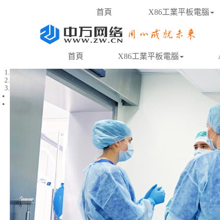
首頁
X86工業平板電腦
首頁
X86工業平板電腦
1
2
3
Previous
Next