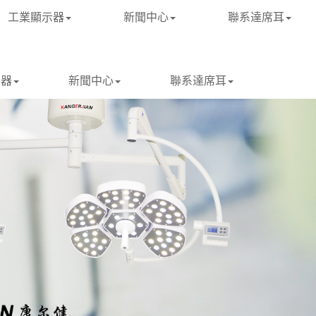
工業顯示器
新聞中心
聯系達席耳
示器
新聞中心
聯系達席耳