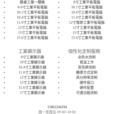
酷睿工業一體機
8寸工業平板電腦
8-9寸工業平板電腦
10.1寸工業平板電腦
10.1寸工業平板電腦
10.4寸工業平板電腦
10.4寸工業平板電腦
11.6寸工業平板電腦
11.6寸工業平板電腦
12寸寬屏工業平板電腦
12寸工業平板電腦
12寸工業平板電腦
15寸工業平板電腦
15寸工業平板電腦
15.6寸工業平板電腦
15.6寸工業平板電腦
工業顯示器
個性化定制服務
8寸工業顯示器
全防水改制
10寸工業顯示器
寬溫工作
10.4寸工業顯示器
高亮屏改制
11.6寸工業顯示器
觸摸方式定制
12寸工業顯示器
高分辨率改制
15寸工業顯示器
硬件接口
15.6寸工業顯示器
硬件配置
17寸工業顯示器
可選功能改制
15062244194
周一至周五 09:00~18:00