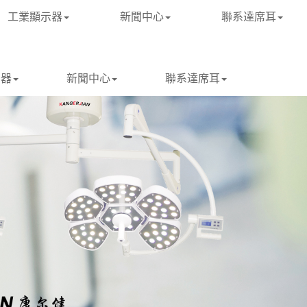
工業顯示器
新聞中心
聯系達席耳
示器
新聞中心
聯系達席耳