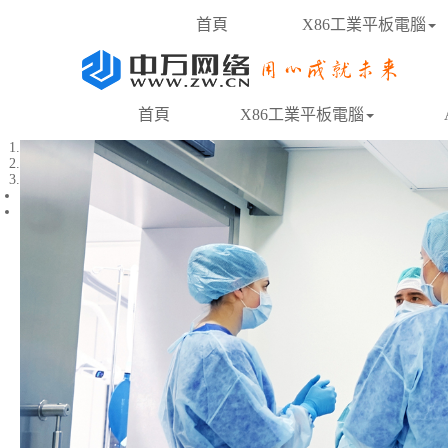
首頁
X86工業平板電腦
首頁
X86工業平板電腦
1
2
3
Previous
Next