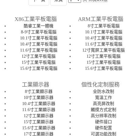
X86工業平板電腦
ARM工業平板電腦
酷睿工業一體機
8寸工業平板電腦
8-9寸工業平板電腦
10.1寸工業平板電腦
10.1寸工業平板電腦
10.4寸工業平板電腦
10.4寸工業平板電腦
11.6寸工業平板電腦
11.6寸工業平板電腦
12寸寬屏工業平板電腦
12寸工業平板電腦
12寸工業平板電腦
15寸工業平板電腦
15寸工業平板電腦
15.6寸工業平板電腦
15.6寸工業平板電腦
工業顯示器
個性化定制服務
8寸工業顯示器
全防水改制
10寸工業顯示器
寬溫工作
10.4寸工業顯示器
高亮屏改制
11.6寸工業顯示器
觸摸方式定制
12寸工業顯示器
高分辨率改制
15寸工業顯示器
硬件接口
15.6寸工業顯示器
硬件配置
17寸工業顯示器
可選功能改制