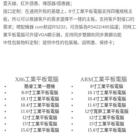
置天線、紅外感應、傳感器/感應器；
接口定制：在通用外殼的基礎上，8寸工業平板電腦支持四種規格主
板，所以可以根據客戶的需求選擇不一樣的主板，支持客戶對接口的
需求；標配機器 com默認RS232，可改裝為RS422/485協議；同時工
業平板電腦可外接VGA顯示器，支持同步雙顯和同步異顯功能
中性包裝物料定制：提供中性的包裝箱、說明書、保修卡；
X86工業平板電腦
ARM工業平板電腦
酷睿工業一體機
8寸工業平板電腦
8-9寸工業平板電腦
10.1寸工業平板電腦
10.1寸工業平板電腦
10.4寸工業平板電腦
10.4寸工業平板電腦
11.6寸工業平板電腦
11.6寸工業平板電腦
12寸寬屏工業平板電腦
12寸工業平板電腦
12寸工業平板電腦
15寸工業平板電腦
15寸工業平板電腦
15.6寸工業平板電腦
15.6寸工業平板電腦