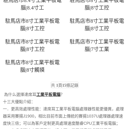
駐馬店市8.4寸工業平板電
駐馬店市8寸工業平板電
腦|8.4寸工
腦|8寸工控
駐馬店市8寸工業平板電
駐馬店市8寸工業平板電
腦|8寸工控
腦|8寸工控
駐馬店市8寸工業平板電
駐馬店市7寸工業平板電
腦|8寸工控
腦|7寸工業
駐馬店市8寸工業平板電
腦|8寸觸摸
共
1
頁
15
條記錄
為什么選擇達席耳
工業平板電腦
？
十三大優點介紹：
一．更高效處理性能：達席耳工業平板電腦處理器性能更優異，處理
器采用賽揚J1900，相比目前市面上傳統的賽揚1037U處理器處理速
度快三倍；可以為客戶定制更高處理速度酷睿CPU工業平板電腦；