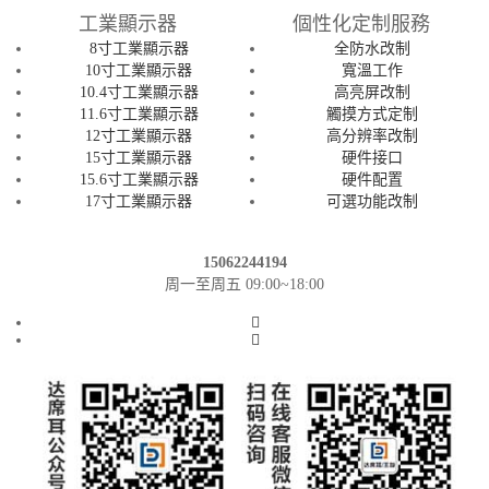
工業顯示器
個性化定制服務
8寸工業顯示器
全防水改制
10寸工業顯示器
寬溫工作
10.4寸工業顯示器
高亮屏改制
11.6寸工業顯示器
觸摸方式定制
12寸工業顯示器
高分辨率改制
15寸工業顯示器
硬件接口
15.6寸工業顯示器
硬件配置
17寸工業顯示器
可選功能改制
15062244194
周一至周五 09:00~18:00