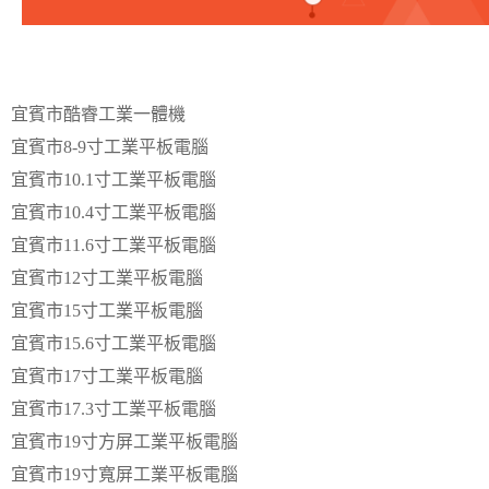
宜賓市酷睿工業一體機
宜賓市8-9寸工業平板電腦
宜賓市10.1寸工業平板電腦
宜賓市10.4寸工業平板電腦
宜賓市11.6寸工業平板電腦
宜賓市12寸工業平板電腦
宜賓市15寸工業平板電腦
宜賓市15.6寸工業平板電腦
宜賓市17寸工業平板電腦
宜賓市17.3寸工業平板電腦
宜賓市19寸方屏工業平板電腦
宜賓市19寸寬屏工業平板電腦