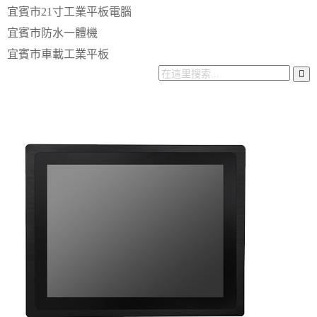
宜賓市21寸工業平板電腦
宜賓市防水一體機
宜賓市車載工業平板