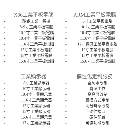
X86工業平板電腦
ARM工業平板電腦
酷睿工業一體機
8寸工業平板電腦
8-9寸工業平板電腦
10.1寸工業平板電腦
10.1寸工業平板電腦
10.4寸工業平板電腦
10.4寸工業平板電腦
11.6寸工業平板電腦
11.6寸工業平板電腦
12寸寬屏工業平板電腦
12寸工業平板電腦
12寸工業平板電腦
15寸工業平板電腦
15寸工業平板電腦
15.6寸工業平板電腦
15.6寸工業平板電腦
工業顯示器
個性化定制服務
8寸工業顯示器
全防水改制
10寸工業顯示器
寬溫工作
10.4寸工業顯示器
高亮屏改制
11.6寸工業顯示器
觸摸方式定制
12寸工業顯示器
高分辨率改制
15寸工業顯示器
硬件接口
15.6寸工業顯示器
硬件配置
17寸工業顯示器
可選功能改制