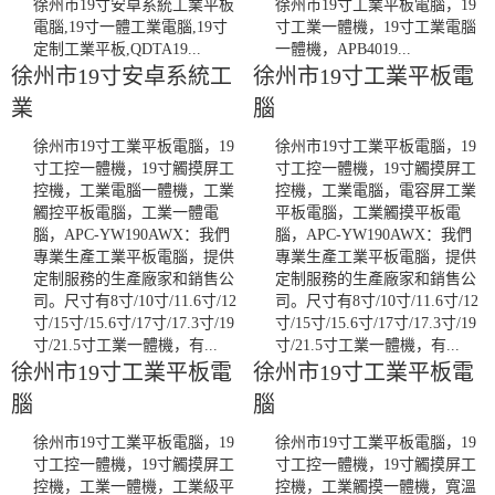
徐州市19寸安卓系統工業平板
徐州市19寸工業平板電腦，19
電腦,19寸一體工業電腦,19寸
寸工業一體機，19寸工業電腦
定制工業平板,QDTA19...
一體機，APB4019...
徐州市19寸安卓系統工
徐州市19寸工業平板電
業
腦
徐州市19寸工業平板電腦，19
徐州市19寸工業平板電腦，19
寸工控一體機，19寸觸摸屏工
寸工控一體機，19寸觸摸屏工
控機，工業電腦一體機，工業
控機，工業電腦，電容屏工業
觸控平板電腦，工業一體電
平板電腦，工業觸摸平板電
腦，APC-YW190AWX：我們
腦，APC-YW190AWX：我們
專業生產工業平板電腦，提供
專業生產工業平板電腦，提供
定制服務的生產廠家和銷售公
定制服務的生產廠家和銷售公
司。尺寸有8寸/10寸/11.6寸/12
司。尺寸有8寸/10寸/11.6寸/12
寸/15寸/15.6寸/17寸/17.3寸/19
寸/15寸/15.6寸/17寸/17.3寸/19
寸/21.5寸工業一體機，有...
寸/21.5寸工業一體機，有...
徐州市19寸工業平板電
徐州市19寸工業平板電
腦
腦
徐州市19寸工業平板電腦，19
徐州市19寸工業平板電腦，19
寸工控一體機，19寸觸摸屏工
寸工控一體機，19寸觸摸屏工
控機，工業一體機，工業級平
控機，工業觸摸一體機，寬溫