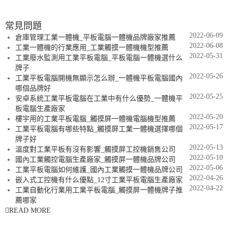
常見問題
2022-06-09
倉庫管理工業一體機_平板電腦一體機品牌廠家推薦
2022-06-08
工業一體機的行業應用_工業觸摸一體機機型推薦
2022-05-31
工業廢水監測用工業平板電腦_平板電腦一體機選什么
牌子
2022-05-26
工業平板電腦開機無顯示怎么辦_一體機平板電腦國內
哪個品牌好
2022-05-25
安卓系統工業平板電腦在工業中有什么優勢_一體機平
板電腦生產廠家
2022-05-20
樓宇用的工業平板電腦_觸摸屏一體機電腦機型推薦
2022-05-17
工業平板電腦有哪些特點_觸摸屏工業一體機選擇哪個
牌子好
2022-05-13
溫度對工業平板有沒有影響_觸摸屏工控機銷售公司
2022-05-10
國內工業觸控電腦生產廠家_觸摸屏一體機品牌公司
2022-05-06
工業平板電腦如何維護_國內工業觸摸一體機品牌公司
2022-04-26
嵌入式工控機有什么優點_12寸工業平板電腦生產廠家
2022-04-22
工業自動化行業用工業平板電腦_觸摸屏一體機牌子推
薦哪家
READ MORE