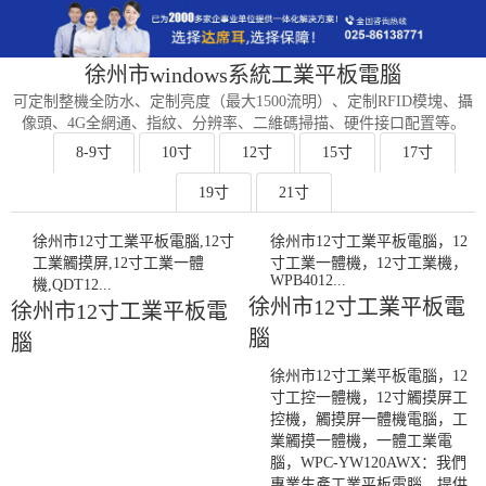
徐州市windows系統工業平板電腦
可定制整機全防水、定制亮度（最大1500流明）、定制RFID模塊、攝
像頭、4G全網通、指紋、分辨率、二維碼掃描、硬件接口配置等。
8-9寸
10寸
12寸
15寸
17寸
19寸
21寸
徐州市12寸工業平板電腦,12寸
徐州市12寸工業平板電腦，12
工業觸摸屏,12寸工業一體
寸工業一體機，12寸工業機，
WPB4012...
機,QDT12...
徐州市12寸工業平板電
徐州市12寸工業平板電
腦
腦
徐州市12寸工業平板電腦，12
寸工控一體機，12寸觸摸屏工
控機，觸摸屏一體機電腦，工
業觸摸一體機，一體工業電
腦，WPC-YW120AWX：我們
專業生產工業平板電腦，提供