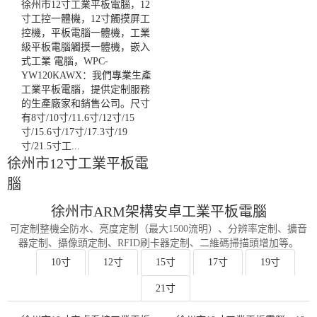
徐州市12寸工業平板電腦，12
寸工控一體機，12寸觸摸屏工
控機，平板電腦一體機，工業
級平板電腦觸摸一體機，嵌入
式工業 電腦，WPC-
YW120KAWX：我們專業生產
工業平板電腦，提供定制服務
的生產廠家和銷售公司。尺寸
有8寸/10寸/11.6寸/12寸/15
寸/15.6寸/17寸/17.3寸/19
寸/21.5寸工...
徐州市12寸工業平板電
腦
徐州市ARM架構安卓工業平板電腦
可定制整機全防水、亮度定制（最大1500流明）、分辨率定制、擴音
器定制、攝像頭定制、RFID刷卡器定制、二維碼掃描頭增加等。
10寸
12寸
15寸
17寸
19寸
21寸