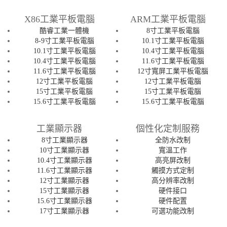
X86工業平板電腦
ARM工業平板電腦
酷睿工業一體機
8寸工業平板電腦
8-9寸工業平板電腦
10.1寸工業平板電腦
10.1寸工業平板電腦
10.4寸工業平板電腦
10.4寸工業平板電腦
11.6寸工業平板電腦
11.6寸工業平板電腦
12寸寬屏工業平板電腦
12寸工業平板電腦
12寸工業平板電腦
15寸工業平板電腦
15寸工業平板電腦
15.6寸工業平板電腦
15.6寸工業平板電腦
工業顯示器
個性化定制服務
8寸工業顯示器
全防水改制
10寸工業顯示器
寬溫工作
10.4寸工業顯示器
高亮屏改制
11.6寸工業顯示器
觸摸方式定制
12寸工業顯示器
高分辨率改制
15寸工業顯示器
硬件接口
15.6寸工業顯示器
硬件配置
17寸工業顯示器
可選功能改制