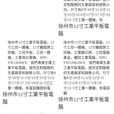
定制服務的生產廠家和銷售公
司。尺寸有8寸/10寸/11.6寸/12
寸/15寸/15.6寸/17寸/17.3寸/19
寸/21.5寸工業一體機，有...
徐州市12寸工業平板電
腦
徐州市12寸工業平板電腦，12
徐州市12寸工業平板電腦，12
寸工控一體機，12寸觸摸屏工
寸工控一體機，12寸觸摸屏工
控機，工控平板，工控一體
控機，工業顯示屏，工控電腦
機，工業用計算機，WPC-
產品，觸控工業電腦，WPC-
YW120AWX：我們專業生產工
YW120KAWX：我們專業生產
業平板電腦，提供定制服務的
工業平板電腦，提供定制服務
生產廠家和銷售公司。尺寸有8
的生產廠家和銷售公司。尺寸
寸/10寸/11.6寸/12寸/15寸/15.6
有8寸/10寸/11.6寸/12寸/15
寸/17寸/17.3寸/19寸/21.5寸工
寸/15.6寸/17寸/17.3寸/19
業一體機，有電容觸摸和電...
寸/21.5寸工業一體機，有電容
觸...
徐州市12寸工業平板電
徐州市12寸工業平板電
腦
腦