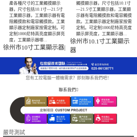
產各種尺寸的工業觸摸顯示
觸摸顯示器，尺寸包括10.1寸
器，尺寸包括10.1寸—21.5寸
—21.5寸工業顯示器，工業顯
工業顯示器，工業顯示器有電
示器有電阻觸摸款和電容觸摸
阻觸摸款和電容觸摸款。工業
款。工業顯示器定制廠家按需
顯示器定制廠家按需定制。可
定制。可定制1000尼特高亮度
定制1000尼特高亮度顯示屏亮
顯示屏亮度，工業顯示器...
度，工業顯示器哪...
徐州市10.1寸工業顯示
徐州市10寸工業顯示器|
器
您有工控電腦一體機需求？即刻聯系我們吧！
聯系我們
嚴苛測試