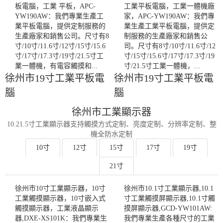
板電腦，工業 平板，APC-
工業平板電腦，工業一體機廠
YW190AW：我們專業生產工
家，APC-YW190AW：我們專
業平板電腦，提供定制服務的
業生產工業平板電腦，提供定
生產廠家和銷售公司。尺寸有8
制服務的生產廠家和銷售公
寸/10寸/11.6寸/12寸/15寸/15.6
司。尺寸有8寸/10寸/11.6寸/12
寸/17寸/17.3寸/19寸/21.5寸工
寸/15寸/15.6寸/17寸/17.3寸/19
業一體機，有電容觸摸和...
寸/21.5寸工業一體機，...
徐州市19寸工業平板電
徐州市19寸工業平板電
腦
腦
徐州市工業顯示器
10.21.5寸工業顯示器支持觸摸方式定制、亮度定制、分辨率定制、整
機全防水定制
10寸
12寸
15寸
17寸
19寸
21寸
徐州市10寸工業顯示器，10寸
徐州市10.1寸工業顯示器,10.1
工業觸摸顯示器，10寸嵌入式
寸工業觸摸屏顯示器,10.1寸觸
觸摸顯示器，工業液晶顯示
摸屏顯示器,GCD-YW101AW:
器,DXE-XS101K：我們專業生
我們專業生產各種尺寸的工業