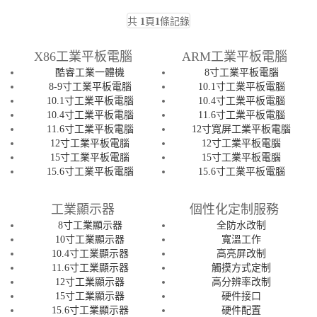
共
1
頁
1
條記錄
X86工業平板電腦
ARM工業平板電腦
酷睿工業一體機
8寸工業平板電腦
8-9寸工業平板電腦
10.1寸工業平板電腦
10.1寸工業平板電腦
10.4寸工業平板電腦
10.4寸工業平板電腦
11.6寸工業平板電腦
11.6寸工業平板電腦
12寸寬屏工業平板電腦
12寸工業平板電腦
12寸工業平板電腦
15寸工業平板電腦
15寸工業平板電腦
15.6寸工業平板電腦
15.6寸工業平板電腦
工業顯示器
個性化定制服務
8寸工業顯示器
全防水改制
10寸工業顯示器
寬溫工作
10.4寸工業顯示器
高亮屏改制
11.6寸工業顯示器
觸摸方式定制
12寸工業顯示器
高分辨率改制
15寸工業顯示器
硬件接口
15.6寸工業顯示器
硬件配置