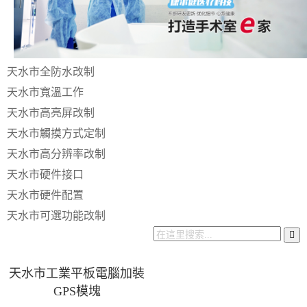
天水市全防水改制
天水市寬溫工作
天水市高亮屏改制
天水市觸摸方式定制
天水市高分辨率改制
天水市硬件接口
天水市硬件配置
天水市可選功能改制
天水市工業平板電腦加裝
GPS模塊