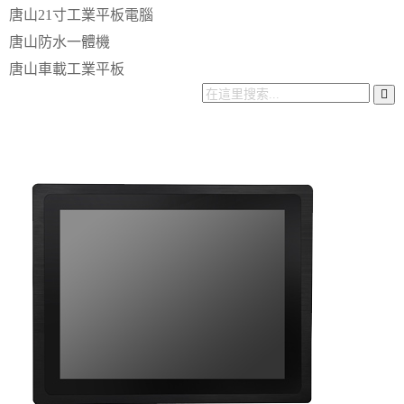
唐山21寸工業平板電腦
唐山防水一體機
唐山車載工業平板