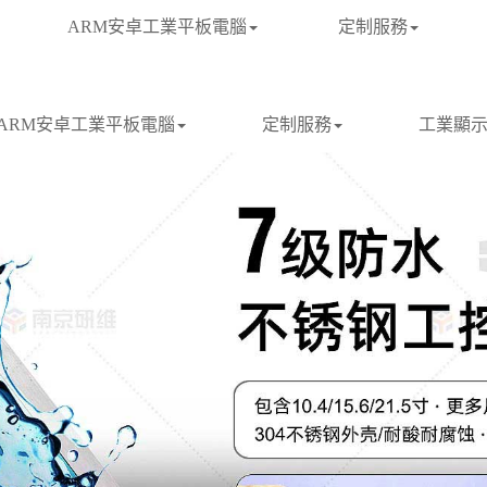
ARM安卓工業平板電腦
定制服務
ARM安卓工業平板電腦
定制服務
工業顯