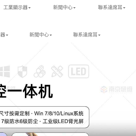
工業顯示器
新聞中心
聯系達席耳
示器
新聞中心
聯系達席耳