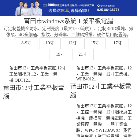
莆田市windows系統工業平板電腦
可定制整機全防水、定制亮度（最大1500流明）、定制RFID模塊、攝
像頭、4G全網通、指紋、分辨率、二維碼掃描、硬件接口配置等。
8-9寸
10寸
12寸
15寸
17寸
19寸
21寸
莆田市12寸工業平板電腦,12寸
莆田市12寸工業平板電腦，12
工業觸摸屏,12寸工業一體
寸工業一體機，12寸工業機，
WPB4012...
機,QDT12...
莆田市12寸工業平板電
莆田市12寸工業平板電
腦
腦
莆田市12寸工業平板電腦，12
寸工控一體機，12寸觸摸屏工
控機，觸摸屏一體機電腦，工
業觸摸一體機，一體工業電
腦，WPC-YW120AWX：我們
專業生產工業平板電腦，提供