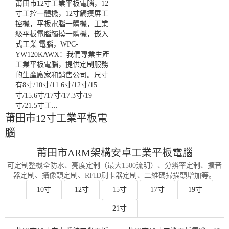
莆田市12寸工業平板電腦，12
寸工控一體機，12寸觸摸屏工
控機，平板電腦一體機，工業
級平板電腦觸摸一體機，嵌入
式工業 電腦，WPC-
YW120KAWX：我們專業生產
工業平板電腦，提供定制服務
的生產廠家和銷售公司。尺寸
有8寸/10寸/11.6寸/12寸/15
寸/15.6寸/17寸/17.3寸/19
寸/21.5寸工...
莆田市12寸工業平板電
腦
莆田市ARM架構安卓工業平板電腦
可定制整機全防水、亮度定制（最大1500流明）、分辨率定制、擴音
器定制、攝像頭定制、RFID刷卡器定制、二維碼掃描頭增加等。
10寸
12寸
15寸
17寸
19寸
21寸