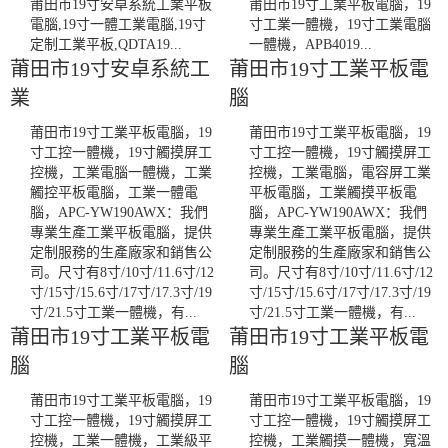
莆田市19寸安卓系統工業平板
莆田市19寸工業平板電腦，19
電腦,19寸一體工業電腦,19寸
寸工業一體機，19寸工業電腦
定制工業平板,QDTA19...
一體機，APB4019...
莆田市19寸安卓系統工
莆田市19寸工業平板電
業
腦
莆田市19寸工業平板電腦，19
莆田市19寸工業平板電腦，19
寸工控一體機，19寸觸摸屏工
寸工控一體機，19寸觸摸屏工
控機，工業電腦一體機，工業
控機，工業電腦，電容屏工業
觸控平板電腦，工業一體電
平板電腦，工業觸摸平板電
腦，APC-YW190AWX：我們
腦，APC-YW190AWX：我們
專業生產工業平板電腦，提供
專業生產工業平板電腦，提供
定制服務的生產廠家和銷售公
定制服務的生產廠家和銷售公
司。尺寸有8寸/10寸/11.6寸/12
司。尺寸有8寸/10寸/11.6寸/12
寸/15寸/15.6寸/17寸/17.3寸/19
寸/15寸/15.6寸/17寸/17.3寸/19
寸/21.5寸工業一體機，有...
寸/21.5寸工業一體機，有...
莆田市19寸工業平板電
莆田市19寸工業平板電
腦
腦
莆田市19寸工業平板電腦，19
莆田市19寸工業平板電腦，19
寸工控一體機，19寸觸摸屏工
寸工控一體機，19寸觸摸屏工
控機，工業一體機，工業級平
控機，工業觸摸一體機，寬溫