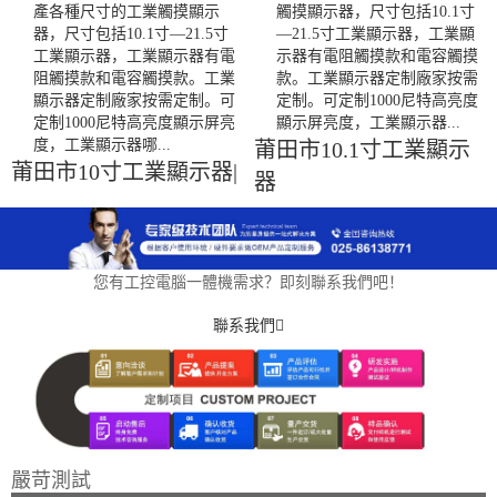
產各種尺寸的工業觸摸顯示
觸摸顯示器，尺寸包括10.1寸
器，尺寸包括10.1寸—21.5寸
—21.5寸工業顯示器，工業顯
工業顯示器，工業顯示器有電
示器有電阻觸摸款和電容觸摸
阻觸摸款和電容觸摸款。工業
款。工業顯示器定制廠家按需
顯示器定制廠家按需定制。可
定制。可定制1000尼特高亮度
定制1000尼特高亮度顯示屏亮
顯示屏亮度，工業顯示器...
度，工業顯示器哪...
莆田市10.1寸工業顯示
莆田市10寸工業顯示器|
器
您有工控電腦一體機需求？即刻聯系我們吧！
聯系我們
嚴苛測試