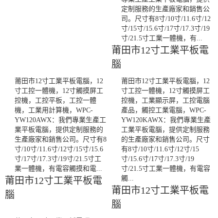
定制服務的生產廠家和銷售公
司。尺寸有8寸/10寸/11.6寸/12
寸/15寸/15.6寸/17寸/17.3寸/19
寸/21.5寸工業一體機，有...
莆田市12寸工業平板電
腦
莆田市12寸工業平板電腦，12
莆田市12寸工業平板電腦，12
寸工控一體機，12寸觸摸屏工
寸工控一體機，12寸觸摸屏工
控機，工控平板，工控一體
控機，工業顯示屏，工控電腦
機，工業用計算機，WPC-
產品，觸控工業電腦，WPC-
YW120AWX：我們專業生產工
YW120KAWX：我們專業生產
業平板電腦，提供定制服務的
工業平板電腦，提供定制服務
生產廠家和銷售公司。尺寸有8
的生產廠家和銷售公司。尺寸
寸/10寸/11.6寸/12寸/15寸/15.6
有8寸/10寸/11.6寸/12寸/15
寸/17寸/17.3寸/19寸/21.5寸工
寸/15.6寸/17寸/17.3寸/19
業一體機，有電容觸摸和電...
寸/21.5寸工業一體機，有電容
觸...
莆田市12寸工業平板電
莆田市12寸工業平板電
腦
腦