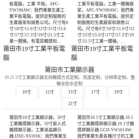
板電腦，工業 平板，APC-
工業平板電腦，工業一體機廠
YW190AW：我們專業生產工
家，APC-YW190AW：我們專
業平板電腦，提供定制服務的
業生產工業平板電腦，提供定
生產廠家和銷售公司。尺寸有8
制服務的生產廠家和銷售公
寸/10寸/11.6寸/12寸/15寸/15.6
司。尺寸有8寸/10寸/11.6寸/12
寸/17寸/17.3寸/19寸/21.5寸工
寸/15寸/15.6寸/17寸/17.3寸/19
業一體機，有電容觸摸和...
寸/21.5寸工業一體機，...
莆田市19寸工業平板電
莆田市19寸工業平板電
腦
腦
莆田市工業顯示器
10.21.5寸工業顯示器支持觸摸方式定制、亮度定制、分辨率定制、整
機全防水定制
10寸
12寸
15寸
17寸
19寸
21寸
莆田市10寸工業顯示器，10寸
莆田市10.1寸工業顯示器,10.1
工業觸摸顯示器，10寸嵌入式
寸工業觸摸屏顯示器,10.1寸觸
觸摸顯示器，工業液晶顯示
摸屏顯示器,GCD-YW101AW:
器,DXE-XS101K：我們專業生
我們專業生產各種尺寸的工業