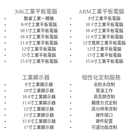
X86工業平板電腦
ARM工業平板電腦
酷睿工業一體機
8寸工業平板電腦
8-9寸工業平板電腦
10.1寸工業平板電腦
10.1寸工業平板電腦
10.4寸工業平板電腦
10.4寸工業平板電腦
11.6寸工業平板電腦
11.6寸工業平板電腦
12寸寬屏工業平板電腦
12寸工業平板電腦
12寸工業平板電腦
15寸工業平板電腦
15寸工業平板電腦
15.6寸工業平板電腦
15.6寸工業平板電腦
工業顯示器
個性化定制服務
8寸工業顯示器
全防水改制
10寸工業顯示器
寬溫工作
10.4寸工業顯示器
高亮屏改制
11.6寸工業顯示器
觸摸方式定制
12寸工業顯示器
高分辨率改制
15寸工業顯示器
硬件接口
15.6寸工業顯示器
硬件配置
17寸工業顯示器
可選功能改制