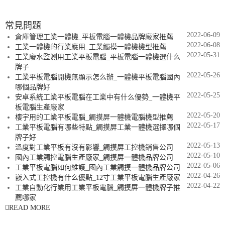
常見問題
2022-06-09
倉庫管理工業一體機_平板電腦一體機品牌廠家推薦
2022-06-08
工業一體機的行業應用_工業觸摸一體機機型推薦
2022-05-31
工業廢水監測用工業平板電腦_平板電腦一體機選什么
牌子
2022-05-26
工業平板電腦開機無顯示怎么辦_一體機平板電腦國內
哪個品牌好
2022-05-25
安卓系統工業平板電腦在工業中有什么優勢_一體機平
板電腦生產廠家
2022-05-20
樓宇用的工業平板電腦_觸摸屏一體機電腦機型推薦
2022-05-17
工業平板電腦有哪些特點_觸摸屏工業一體機選擇哪個
牌子好
2022-05-13
溫度對工業平板有沒有影響_觸摸屏工控機銷售公司
2022-05-10
國內工業觸控電腦生產廠家_觸摸屏一體機品牌公司
2022-05-06
工業平板電腦如何維護_國內工業觸摸一體機品牌公司
2022-04-26
嵌入式工控機有什么優點_12寸工業平板電腦生產廠家
2022-04-22
工業自動化行業用工業平板電腦_觸摸屏一體機牌子推
薦哪家
READ MORE