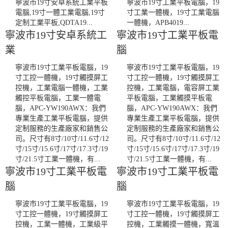
寧波市19寸安卓系統工業平板
寧波市19寸工業平板電腦，19
電腦,19寸一體工業電腦,19寸
寸工業一體機，19寸工業電腦
定制工業平板,QDTA19...
一體機，APB4019...
寧波市19寸安卓系統工
寧波市19寸工業平板電
業
腦
寧波市19寸工業平板電腦，19
寧波市19寸工業平板電腦，19
寸工控一體機，19寸觸摸屏工
寸工控一體機，19寸觸摸屏工
控機，工業電腦一體機，工業
控機，工業電腦，電容屏工業
觸控平板電腦，工業一體電
平板電腦，工業觸摸平板電
腦，APC-YW190AWX：我們
腦，APC-YW190AWX：我們
專業生產工業平板電腦，提供
專業生產工業平板電腦，提供
定制服務的生產廠家和銷售公
定制服務的生產廠家和銷售公
司。尺寸有8寸/10寸/11.6寸/12
司。尺寸有8寸/10寸/11.6寸/12
寸/15寸/15.6寸/17寸/17.3寸/19
寸/15寸/15.6寸/17寸/17.3寸/19
寸/21.5寸工業一體機，有...
寸/21.5寸工業一體機，有...
寧波市19寸工業平板電
寧波市19寸工業平板電
腦
腦
寧波市19寸工業平板電腦，19
寧波市19寸工業平板電腦，19
寸工控一體機，19寸觸摸屏工
寸工控一體機，19寸觸摸屏工
控機，工業一體機，工業級平
控機，工業觸摸一體機，寬溫