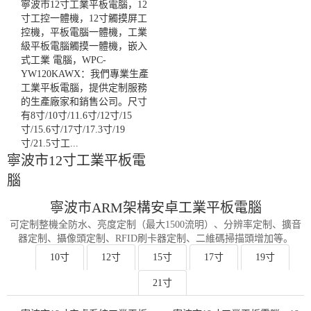
寧波市12寸工業平板電腦，12
寸工控一體機，12寸觸摸屏工
控機，平板電腦一體機，工業
級平板電腦觸摸一體機，嵌入
式工業 電腦，WPC-
YW120KAWX：我們專業生產
工業平板電腦，提供定制服務
的生產廠家和銷售公司。尺寸
有8寸/10寸/11.6寸/12寸/15
寸/15.6寸/17寸/17.3寸/19
寸/21.5寸工...
寧波市12寸工業平板電
腦
寧波市ARM架構安卓工業平板電腦
可定制整機全防水、亮度定制（最大1500流明）、分辨率定制、擴音
器定制、攝像頭定制、RFID刷卡器定制、二維碼掃描頭增加等。
10寸
12寸
15寸
17寸
19寸
21寸