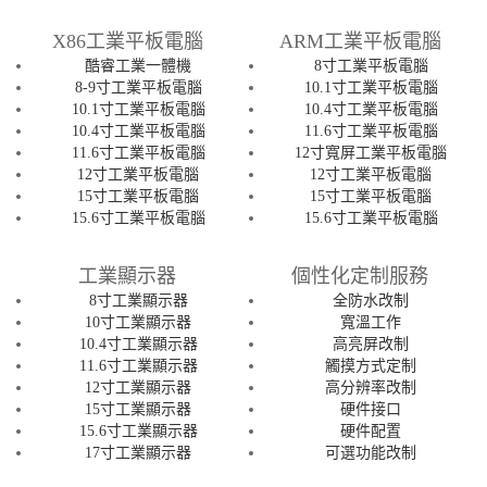
X86工業平板電腦
ARM工業平板電腦
酷睿工業一體機
8寸工業平板電腦
8-9寸工業平板電腦
10.1寸工業平板電腦
10.1寸工業平板電腦
10.4寸工業平板電腦
10.4寸工業平板電腦
11.6寸工業平板電腦
11.6寸工業平板電腦
12寸寬屏工業平板電腦
12寸工業平板電腦
12寸工業平板電腦
15寸工業平板電腦
15寸工業平板電腦
15.6寸工業平板電腦
15.6寸工業平板電腦
工業顯示器
個性化定制服務
8寸工業顯示器
全防水改制
10寸工業顯示器
寬溫工作
10.4寸工業顯示器
高亮屏改制
11.6寸工業顯示器
觸摸方式定制
12寸工業顯示器
高分辨率改制
15寸工業顯示器
硬件接口
15.6寸工業顯示器
硬件配置
17寸工業顯示器
可選功能改制