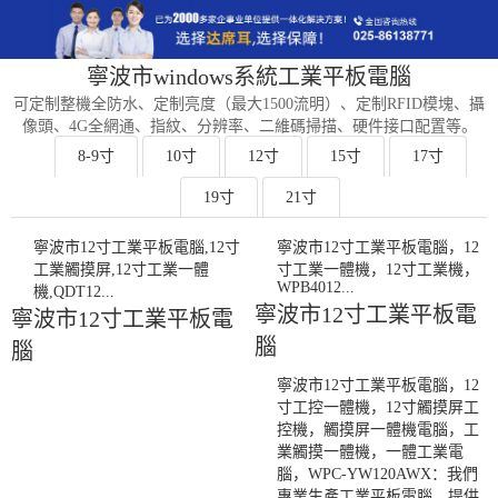
寧波市windows系統工業平板電腦
可定制整機全防水、定制亮度（最大1500流明）、定制RFID模塊、攝
像頭、4G全網通、指紋、分辨率、二維碼掃描、硬件接口配置等。
8-9寸
10寸
12寸
15寸
17寸
19寸
21寸
寧波市12寸工業平板電腦,12寸
寧波市12寸工業平板電腦，12
工業觸摸屏,12寸工業一體
寸工業一體機，12寸工業機，
WPB4012...
機,QDT12...
寧波市12寸工業平板電
寧波市12寸工業平板電
腦
腦
寧波市12寸工業平板電腦，12
寸工控一體機，12寸觸摸屏工
控機，觸摸屏一體機電腦，工
業觸摸一體機，一體工業電
腦，WPC-YW120AWX：我們
專業生產工業平板電腦，提供