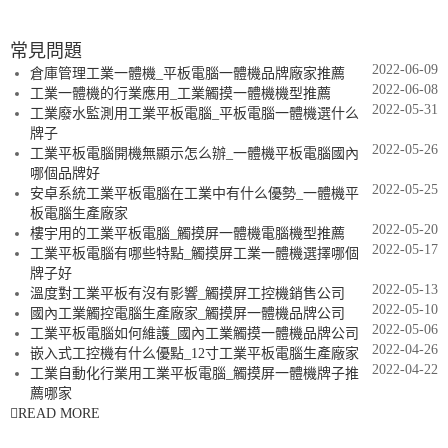
常見問題
2022-06-09
倉庫管理工業一體機_平板電腦一體機品牌廠家推薦
2022-06-08
工業一體機的行業應用_工業觸摸一體機機型推薦
2022-05-31
工業廢水監測用工業平板電腦_平板電腦一體機選什么
牌子
2022-05-26
工業平板電腦開機無顯示怎么辦_一體機平板電腦國內
哪個品牌好
2022-05-25
安卓系統工業平板電腦在工業中有什么優勢_一體機平
板電腦生產廠家
2022-05-20
樓宇用的工業平板電腦_觸摸屏一體機電腦機型推薦
2022-05-17
工業平板電腦有哪些特點_觸摸屏工業一體機選擇哪個
牌子好
2022-05-13
溫度對工業平板有沒有影響_觸摸屏工控機銷售公司
2022-05-10
國內工業觸控電腦生產廠家_觸摸屏一體機品牌公司
2022-05-06
工業平板電腦如何維護_國內工業觸摸一體機品牌公司
2022-04-26
嵌入式工控機有什么優點_12寸工業平板電腦生產廠家
2022-04-22
工業自動化行業用工業平板電腦_觸摸屏一體機牌子推
薦哪家
READ MORE