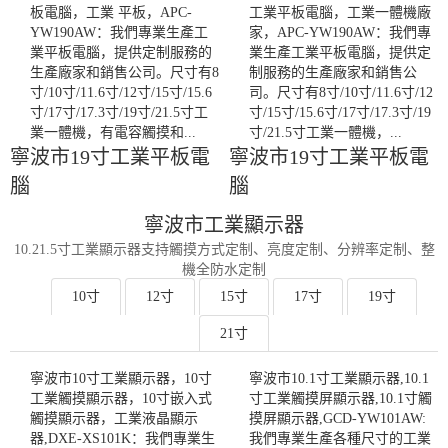
板電腦，工業 平板，APC-
工業平板電腦，工業一體機廠
YW190AW：我們專業生產工
家，APC-YW190AW：我們專
業平板電腦，提供定制服務的
業生產工業平板電腦，提供定
生產廠家和銷售公司。尺寸有8
制服務的生產廠家和銷售公
寸/10寸/11.6寸/12寸/15寸/15.6
司。尺寸有8寸/10寸/11.6寸/12
寸/17寸/17.3寸/19寸/21.5寸工
寸/15寸/15.6寸/17寸/17.3寸/19
業一體機，有電容觸摸和...
寸/21.5寸工業一體機，...
寧波市19寸工業平板電
寧波市19寸工業平板電
腦
腦
寧波市工業顯示器
10.21.5寸工業顯示器支持觸摸方式定制、亮度定制、分辨率定制、整
機全防水定制
10寸
12寸
15寸
17寸
19寸
21寸
寧波市10寸工業顯示器，10寸
寧波市10.1寸工業顯示器,10.1
工業觸摸顯示器，10寸嵌入式
寸工業觸摸屏顯示器,10.1寸觸
觸摸顯示器，工業液晶顯示
摸屏顯示器,GCD-YW101AW:
器,DXE-XS101K：我們專業生
我們專業生產各種尺寸的工業