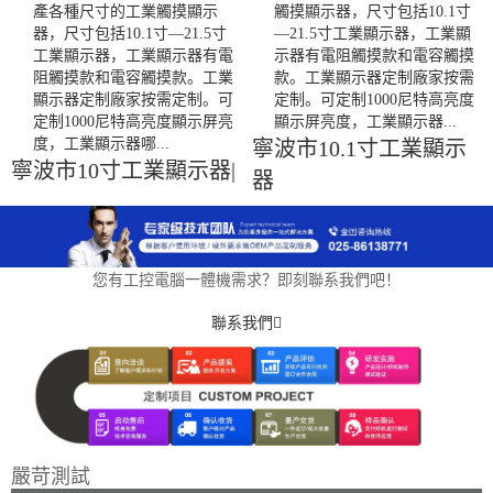
產各種尺寸的工業觸摸顯示
觸摸顯示器，尺寸包括10.1寸
器，尺寸包括10.1寸—21.5寸
—21.5寸工業顯示器，工業顯
工業顯示器，工業顯示器有電
示器有電阻觸摸款和電容觸摸
阻觸摸款和電容觸摸款。工業
款。工業顯示器定制廠家按需
顯示器定制廠家按需定制。可
定制。可定制1000尼特高亮度
定制1000尼特高亮度顯示屏亮
顯示屏亮度，工業顯示器...
度，工業顯示器哪...
寧波市10.1寸工業顯示
寧波市10寸工業顯示器|
器
您有工控電腦一體機需求？即刻聯系我們吧！
聯系我們
嚴苛測試