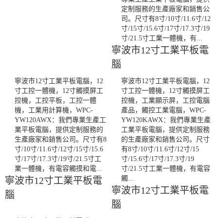
定制服務的生產廠家和銷售公
司。尺寸有8寸/10寸/11.6寸/12
寸/15寸/15.6寸/17寸/17.3寸/19
寸/21.5寸工業一體機，有...
寧波市12寸工業平板電
腦
寧波市12寸工業平板電腦，12
寧波市12寸工業平板電腦，12
寸工控一體機，12寸觸摸屏工
寸工控一體機，12寸觸摸屏工
控機，工控平板，工控一體
控機，工業顯示屏，工控電腦
機，工業用計算機，WPC-
產品，觸控工業電腦，WPC-
YW120AWX：我們專業生產工
YW120KAWX：我們專業生產
業平板電腦，提供定制服務的
工業平板電腦，提供定制服務
生產廠家和銷售公司。尺寸有8
的生產廠家和銷售公司。尺寸
寸/10寸/11.6寸/12寸/15寸/15.6
有8寸/10寸/11.6寸/12寸/15
寸/17寸/17.3寸/19寸/21.5寸工
寸/15.6寸/17寸/17.3寸/19
業一體機，有電容觸摸和電...
寸/21.5寸工業一體機，有電容
觸...
寧波市12寸工業平板電
寧波市12寸工業平板電
腦
腦