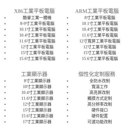
X86工業平板電腦
ARM工業平板電腦
酷睿工業一體機
8寸工業平板電腦
8-9寸工業平板電腦
10.1寸工業平板電腦
10.1寸工業平板電腦
10.4寸工業平板電腦
10.4寸工業平板電腦
11.6寸工業平板電腦
11.6寸工業平板電腦
12寸寬屏工業平板電腦
12寸工業平板電腦
12寸工業平板電腦
15寸工業平板電腦
15寸工業平板電腦
15.6寸工業平板電腦
15.6寸工業平板電腦
工業顯示器
個性化定制服務
8寸工業顯示器
全防水改制
10寸工業顯示器
寬溫工作
10.4寸工業顯示器
高亮屏改制
11.6寸工業顯示器
觸摸方式定制
12寸工業顯示器
高分辨率改制
15寸工業顯示器
硬件接口
15.6寸工業顯示器
硬件配置
17寸工業顯示器
可選功能改制