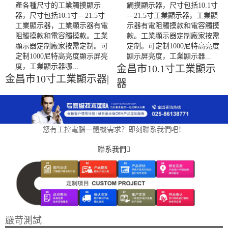
產各種尺寸的工業觸摸顯示
觸摸顯示器，尺寸包括10.1寸
器，尺寸包括10.1寸—21.5寸
—21.5寸工業顯示器，工業顯
工業顯示器，工業顯示器有電
示器有電阻觸摸款和電容觸摸
阻觸摸款和電容觸摸款。工業
款。工業顯示器定制廠家按需
顯示器定制廠家按需定制。可
定制。可定制1000尼特高亮度
定制1000尼特高亮度顯示屏亮
顯示屏亮度，工業顯示器...
度，工業顯示器哪...
金昌市10.1寸工業顯示
金昌市10寸工業顯示器|
器
您有工控電腦一體機需求？即刻聯系我們吧！
聯系我們
嚴苛測試