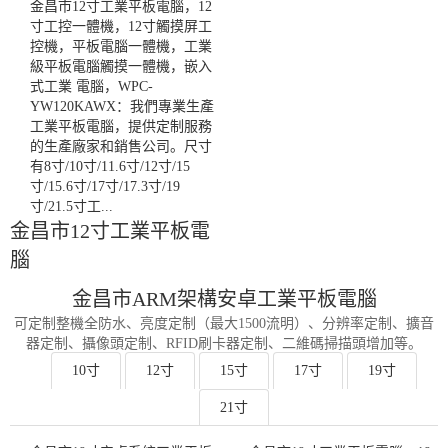
金昌市12寸工業平板電腦，12
寸工控一體機，12寸觸摸屏工
控機，平板電腦一體機，工業
級平板電腦觸摸一體機，嵌入
式工業 電腦，WPC-
YW120KAWX：我們專業生產
工業平板電腦，提供定制服務
的生產廠家和銷售公司。尺寸
有8寸/10寸/11.6寸/12寸/15
寸/15.6寸/17寸/17.3寸/19
寸/21.5寸工...
金昌市12寸工業平板電
腦
金昌市ARM架構安卓工業平板電腦
可定制整機全防水、亮度定制（最大1500流明）、分辨率定制、擴音
器定制、攝像頭定制、RFID刷卡器定制、二維碼掃描頭增加等。
10寸
12寸
15寸
17寸
19寸
21寸