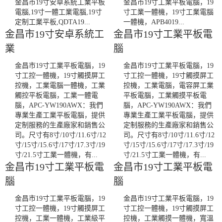
金昌市19寸安卓系統工業平板
金昌市19寸工業平板電腦，19
電腦,19寸一體工業電腦,19寸
寸工業一體機，19寸工業電腦
定制工業平板,QDTA19...
一體機，APB4019...
金昌市19寸安卓系統工
金昌市19寸工業平板電
業
腦
金昌市19寸工業平板電腦，19
金昌市19寸工業平板電腦，19
寸工控一體機，19寸觸摸屏工
寸工控一體機，19寸觸摸屏工
控機，工業電腦一體機，工業
控機，工業電腦，電容屏工業
觸控平板電腦，工業一體電
平板電腦，工業觸摸平板電
腦，APC-YW190AWX：我們
腦，APC-YW190AWX：我們
專業生產工業平板電腦，提供
專業生產工業平板電腦，提供
定制服務的生產廠家和銷售公
定制服務的生產廠家和銷售公
司。尺寸有8寸/10寸/11.6寸/12
司。尺寸有8寸/10寸/11.6寸/12
寸/15寸/15.6寸/17寸/17.3寸/19
寸/15寸/15.6寸/17寸/17.3寸/19
寸/21.5寸工業一體機，有...
寸/21.5寸工業一體機，有...
金昌市19寸工業平板電
金昌市19寸工業平板電
腦
腦
金昌市19寸工業平板電腦，19
金昌市19寸工業平板電腦，19
寸工控一體機，19寸觸摸屏工
寸工控一體機，19寸觸摸屏工
控機，工業一體機，工業級平
控機，工業觸摸一體機，寬溫