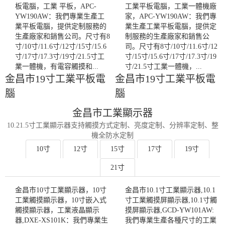
板電腦，工業 平板，APC-
工業平板電腦，工業一體機廠
YW190AW：我們專業生產工
家，APC-YW190AW：我們專
業平板電腦，提供定制服務的
業生產工業平板電腦，提供定
生產廠家和銷售公司。尺寸有8
制服務的生產廠家和銷售公
寸/10寸/11.6寸/12寸/15寸/15.6
司。尺寸有8寸/10寸/11.6寸/12
寸/17寸/17.3寸/19寸/21.5寸工
寸/15寸/15.6寸/17寸/17.3寸/19
業一體機，有電容觸摸和...
寸/21.5寸工業一體機，...
金昌市19寸工業平板電
金昌市19寸工業平板電
腦
腦
金昌市工業顯示器
10.21.5寸工業顯示器支持觸摸方式定制、亮度定制、分辨率定制、整
機全防水定制
10寸
12寸
15寸
17寸
19寸
21寸
金昌市10寸工業顯示器，10寸
金昌市10.1寸工業顯示器,10.1
工業觸摸顯示器，10寸嵌入式
寸工業觸摸屏顯示器,10.1寸觸
觸摸顯示器，工業液晶顯示
摸屏顯示器,GCD-YW101AW:
器,DXE-XS101K：我們專業生
我們專業生產各種尺寸的工業