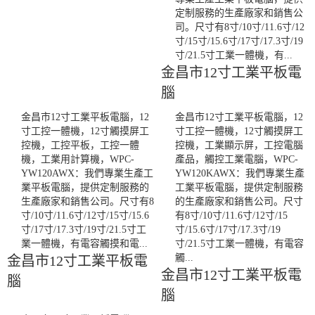
定制服務的生產廠家和銷售公
司。尺寸有8寸/10寸/11.6寸/12
寸/15寸/15.6寸/17寸/17.3寸/19
寸/21.5寸工業一體機，有...
金昌市12寸工業平板電
腦
金昌市12寸工業平板電腦，12
金昌市12寸工業平板電腦，12
寸工控一體機，12寸觸摸屏工
寸工控一體機，12寸觸摸屏工
控機，工控平板，工控一體
控機，工業顯示屏，工控電腦
機，工業用計算機，WPC-
產品，觸控工業電腦，WPC-
YW120AWX：我們專業生產工
YW120KAWX：我們專業生產
業平板電腦，提供定制服務的
工業平板電腦，提供定制服務
生產廠家和銷售公司。尺寸有8
的生產廠家和銷售公司。尺寸
寸/10寸/11.6寸/12寸/15寸/15.6
有8寸/10寸/11.6寸/12寸/15
寸/17寸/17.3寸/19寸/21.5寸工
寸/15.6寸/17寸/17.3寸/19
業一體機，有電容觸摸和電...
寸/21.5寸工業一體機，有電容
觸...
金昌市12寸工業平板電
金昌市12寸工業平板電
腦
腦