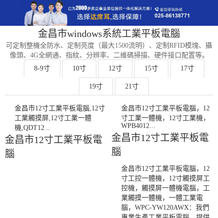
金昌市windows系統工業平板電腦
可定制整機全防水、定制亮度（最大1500流明）、定制RFID模塊、攝
像頭、4G全網通、指紋、分辨率、二維碼掃描、硬件接口配置等。
8-9寸
10寸
12寸
15寸
17寸
19寸
21寸
金昌市12寸工業平板電腦,12寸
金昌市12寸工業平板電腦，12
工業觸摸屏,12寸工業一體
寸工業一體機，12寸工業機，
WPB4012...
機,QDT12...
金昌市12寸工業平板電
金昌市12寸工業平板電
腦
腦
金昌市12寸工業平板電腦，12
寸工控一體機，12寸觸摸屏工
控機，觸摸屏一體機電腦，工
業觸摸一體機，一體工業電
腦，WPC-YW120AWX：我們
專業生產工業平板電腦，提供