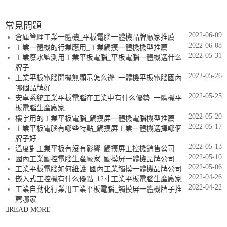
常見問題
2022-06-09
倉庫管理工業一體機_平板電腦一體機品牌廠家推薦
2022-06-08
工業一體機的行業應用_工業觸摸一體機機型推薦
2022-05-31
工業廢水監測用工業平板電腦_平板電腦一體機選什么
牌子
2022-05-26
工業平板電腦開機無顯示怎么辦_一體機平板電腦國內
哪個品牌好
2022-05-25
安卓系統工業平板電腦在工業中有什么優勢_一體機平
板電腦生產廠家
2022-05-20
樓宇用的工業平板電腦_觸摸屏一體機電腦機型推薦
2022-05-17
工業平板電腦有哪些特點_觸摸屏工業一體機選擇哪個
牌子好
2022-05-13
溫度對工業平板有沒有影響_觸摸屏工控機銷售公司
2022-05-10
國內工業觸控電腦生產廠家_觸摸屏一體機品牌公司
2022-05-06
工業平板電腦如何維護_國內工業觸摸一體機品牌公司
2022-04-26
嵌入式工控機有什么優點_12寸工業平板電腦生產廠家
2022-04-22
工業自動化行業用工業平板電腦_觸摸屏一體機牌子推
薦哪家
READ MORE