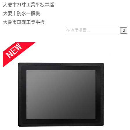
大慶市21寸工業平板電腦
大慶市防水一體機
大慶市車載工業平板