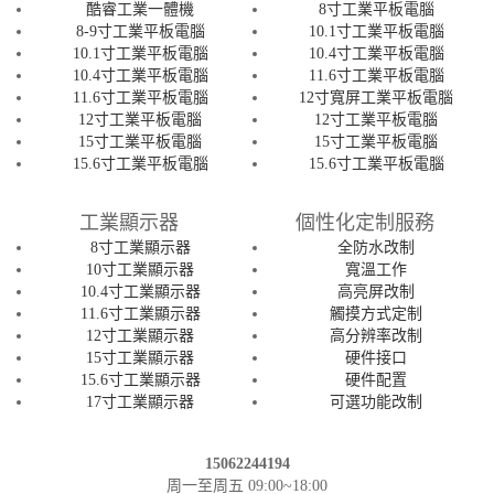
酷睿工業一體機
8寸工業平板電腦
8-9寸工業平板電腦
10.1寸工業平板電腦
10.1寸工業平板電腦
10.4寸工業平板電腦
10.4寸工業平板電腦
11.6寸工業平板電腦
11.6寸工業平板電腦
12寸寬屏工業平板電腦
12寸工業平板電腦
12寸工業平板電腦
15寸工業平板電腦
15寸工業平板電腦
15.6寸工業平板電腦
15.6寸工業平板電腦
工業顯示器
個性化定制服務
8寸工業顯示器
全防水改制
10寸工業顯示器
寬溫工作
10.4寸工業顯示器
高亮屏改制
11.6寸工業顯示器
觸摸方式定制
12寸工業顯示器
高分辨率改制
15寸工業顯示器
硬件接口
15.6寸工業顯示器
硬件配置
17寸工業顯示器
可選功能改制
15062244194
周一至周五 09:00~18:00