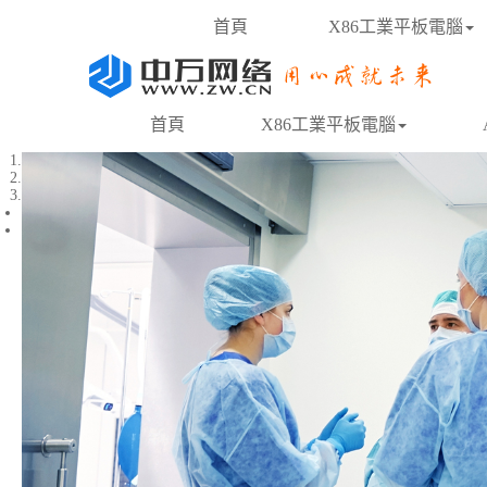
首頁
X86工業平板電腦
首頁
X86工業平板電腦
1
2
3
Previous
Next