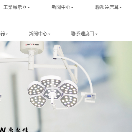
工業顯示器
新聞中心
聯系達席耳
示器
新聞中心
聯系達席耳