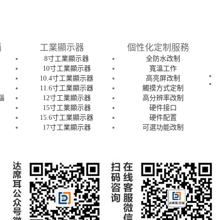
腦
工業顯示器
個性化定制服務
8寸工業顯示器
全防水改制
腦
10寸工業顯示器
寬溫工作
腦
10.4寸工業顯示器
高亮屏改制
腦
11.6寸工業顯示器
觸摸方式定制
腦
12寸工業顯示器
高分辨率改制
15寸工業顯示器
硬件接口
15.6寸工業顯示器
硬件配置
腦
17寸工業顯示器
可選功能改制