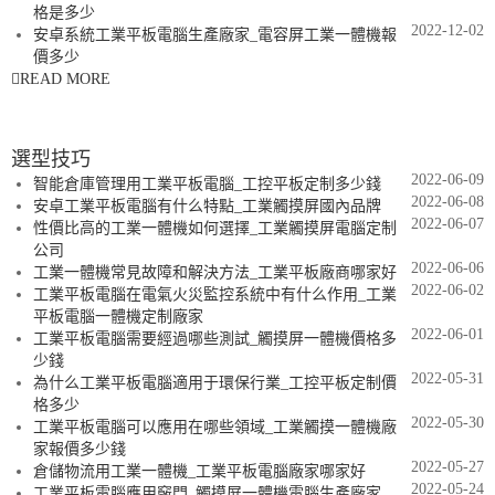
格是多少
2022-12-02
安卓系統工業平板電腦生產廠家_電容屏工業一體機報
價多少
READ MORE
選型技巧
2022-06-09
智能倉庫管理用工業平板電腦_工控平板定制多少錢
2022-06-08
安卓工業平板電腦有什么特點_工業觸摸屏國內品牌
2022-06-07
性價比高的工業一體機如何選擇_工業觸摸屏電腦定制
公司
2022-06-06
工業一體機常見故障和解決方法_工業平板廠商哪家好
2022-06-02
工業平板電腦在電氣火災監控系統中有什么作用_工業
平板電腦一體機定制廠家
2022-06-01
工業平板電腦需要經過哪些測試_觸摸屏一體機價格多
少錢
2022-05-31
為什么工業平板電腦適用于環保行業_工控平板定制價
格多少
2022-05-30
工業平板電腦可以應用在哪些領域_工業觸摸一體機廠
家報價多少錢
2022-05-27
倉儲物流用工業一體機_工業平板電腦廠家哪家好
2022-05-24
工業平板電腦應用竅門_觸摸屏一體機電腦生產廠家