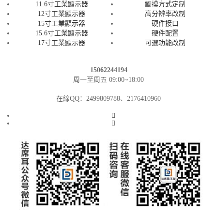
11.6寸工業顯示器
觸摸方式定制
12寸工業顯示器
高分辨率改制
15寸工業顯示器
硬件接口
15.6寸工業顯示器
硬件配置
17寸工業顯示器
可選功能改制
15062244194
周一至周五 09:00~18:00
在線QQ：2499809788、2176410960