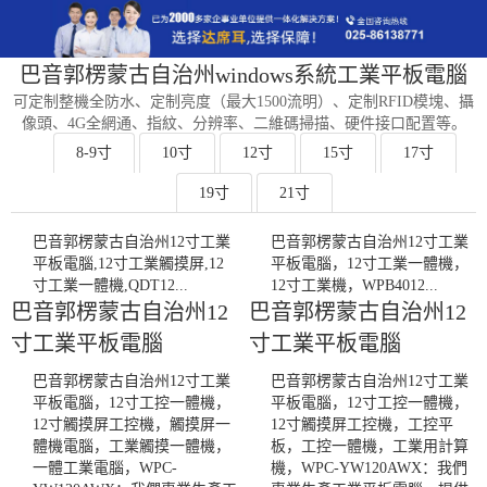
巴音郭楞蒙古自治州windows系統工業平板電腦
可定制整機全防水、定制亮度（最大1500流明）、定制RFID模塊、攝
像頭、4G全網通、指紋、分辨率、二維碼掃描、硬件接口配置等。
8-9寸
10寸
12寸
15寸
17寸
19寸
21寸
巴音郭楞蒙古自治州12寸工業
巴音郭楞蒙古自治州12寸工業
平板電腦,12寸工業觸摸屏,12
平板電腦，12寸工業一體機，
寸工業一體機,QDT12...
12寸工業機，WPB4012...
巴音郭楞蒙古自治州12
巴音郭楞蒙古自治州12
寸工業平板電腦
寸工業平板電腦
巴音郭楞蒙古自治州12寸工業
巴音郭楞蒙古自治州12寸工業
平板電腦，12寸工控一體機，
平板電腦，12寸工控一體機，
12寸觸摸屏工控機，觸摸屏一
12寸觸摸屏工控機，工控平
體機電腦，工業觸摸一體機，
板，工控一體機，工業用計算
一體工業電腦，WPC-
機，WPC-YW120AWX：我們