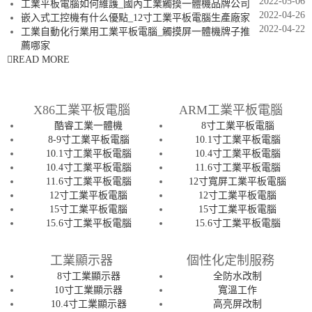
2022-05-06
工業平板電腦如何維護_國內工業觸摸一體機品牌公司
2022-04-26
嵌入式工控機有什么優點_12寸工業平板電腦生產廠家
2022-04-22
工業自動化行業用工業平板電腦_觸摸屏一體機牌子推
薦哪家
READ MORE
X86工業平板電腦
ARM工業平板電腦
酷睿工業一體機
8寸工業平板電腦
8-9寸工業平板電腦
10.1寸工業平板電腦
10.1寸工業平板電腦
10.4寸工業平板電腦
10.4寸工業平板電腦
11.6寸工業平板電腦
11.6寸工業平板電腦
12寸寬屏工業平板電腦
12寸工業平板電腦
12寸工業平板電腦
15寸工業平板電腦
15寸工業平板電腦
15.6寸工業平板電腦
15.6寸工業平板電腦
工業顯示器
個性化定制服務
8寸工業顯示器
全防水改制
10寸工業顯示器
寬溫工作
10.4寸工業顯示器
高亮屏改制