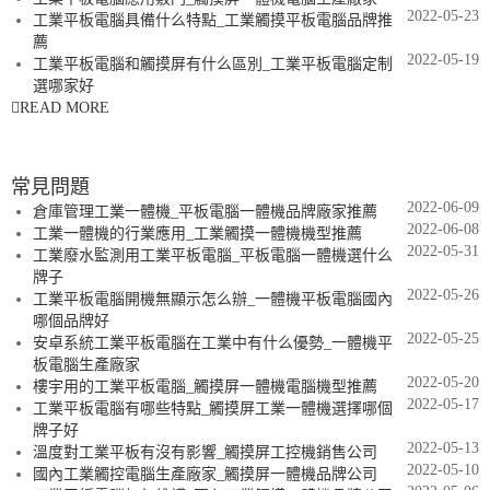
2022-05-23
工業平板電腦具備什么特點_工業觸摸平板電腦品牌推
薦
2022-05-19
工業平板電腦和觸摸屏有什么區別_工業平板電腦定制
選哪家好
READ MORE
常見問題
2022-06-09
倉庫管理工業一體機_平板電腦一體機品牌廠家推薦
2022-06-08
工業一體機的行業應用_工業觸摸一體機機型推薦
2022-05-31
工業廢水監測用工業平板電腦_平板電腦一體機選什么
牌子
2022-05-26
工業平板電腦開機無顯示怎么辦_一體機平板電腦國內
哪個品牌好
2022-05-25
安卓系統工業平板電腦在工業中有什么優勢_一體機平
板電腦生產廠家
2022-05-20
樓宇用的工業平板電腦_觸摸屏一體機電腦機型推薦
2022-05-17
工業平板電腦有哪些特點_觸摸屏工業一體機選擇哪個
牌子好
2022-05-13
溫度對工業平板有沒有影響_觸摸屏工控機銷售公司
2022-05-10
國內工業觸控電腦生產廠家_觸摸屏一體機品牌公司