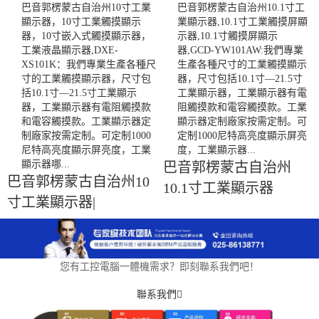
巴音郭楞蒙古自治州10寸工業
巴音郭楞蒙古自治州10.1寸工
顯示器，10寸工業觸摸顯示
業顯示器,10.1寸工業觸摸屏顯
器，10寸嵌入式觸摸顯示器，
示器,10.1寸觸摸屏顯示
工業液晶顯示器,DXE-
器,GCD-YW101AW:我們專業
XS101K：我們專業生產各種尺
生產各種尺寸的工業觸摸顯示
寸的工業觸摸顯示器，尺寸包
器，尺寸包括10.1寸—21.5寸
括10.1寸—21.5寸工業顯示
工業顯示器，工業顯示器有電
器，工業顯示器有電阻觸摸款
阻觸摸款和電容觸摸款。工業
和電容觸摸款。工業顯示器定
顯示器定制廠家按需定制。可
制廠家按需定制。可定制1000
定制1000尼特高亮度顯示屏亮
尼特高亮度顯示屏亮度，工業
度，工業顯示器...
顯示器哪...
巴音郭楞蒙古自治州
巴音郭楞蒙古自治州10
10.1寸工業顯示器
寸工業顯示器|
您有工控電腦一體機需求？即刻聯系我們吧！
聯系我們