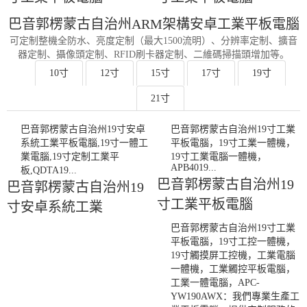
巴音郭楞蒙古自治州ARM架構安卓工業平板電腦
可定制整機全防水、亮度定制（最大1500流明）、分辨率定制、擴音
器定制、攝像頭定制、RFID刷卡器定制、二維碼掃描頭增加等。
10寸
12寸
15寸
17寸
19寸
21寸
巴音郭楞蒙古自治州19寸安卓
巴音郭楞蒙古自治州19寸工業
系統工業平板電腦,19寸一體工
平板電腦，19寸工業一體機，
業電腦,19寸定制工業平
19寸工業電腦一體機，
APB4019...
板,QDTA19...
巴音郭楞蒙古自治州19
巴音郭楞蒙古自治州19
寸工業平板電腦
寸安卓系統工業
巴音郭楞蒙古自治州19寸工業
平板電腦，19寸工控一體機，
19寸觸摸屏工控機，工業電腦
一體機，工業觸控平板電腦，
工業一體電腦，APC-
YW190AWX：我們專業生產工