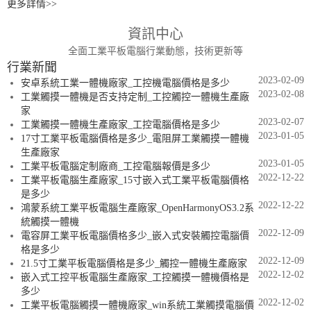
更多詳情>>
資訊中心
全面工業平板電腦行業動態，技術更新等
行業新聞
2023-02-09
安卓系統工業一體機廠家_工控機電腦價格是多少
2023-02-08
工業觸摸一體機是否支持定制_工控觸控一體機生產廠
家
2023-02-07
工業觸摸一體機生產廠家_工控電腦價格是多少
2023-01-05
17寸工業平板電腦價格是多少_電阻屏工業觸摸一體機
生產廠家
2023-01-05
工業平板電腦定制廠商_工控電腦報價是多少
2022-12-22
工業平板電腦生產廠家_15寸嵌入式工業平板電腦價格
是多少
2022-12-22
鴻蒙系統工業平板電腦生產廠家_OpenHarmonyOS3.2系
統觸摸一體機
2022-12-09
電容屏工業平板電腦價格多少_嵌入式安裝觸控電腦價
格是多少
2022-12-09
21.5寸工業平板電腦價格是多少_觸控一體機生產廠家
2022-12-02
嵌入式工控平板電腦生產廠家_工控觸摸一體機價格是
多少
2022-12-02
工業平板電腦觸摸一體機廠家_win系統工業觸摸電腦價