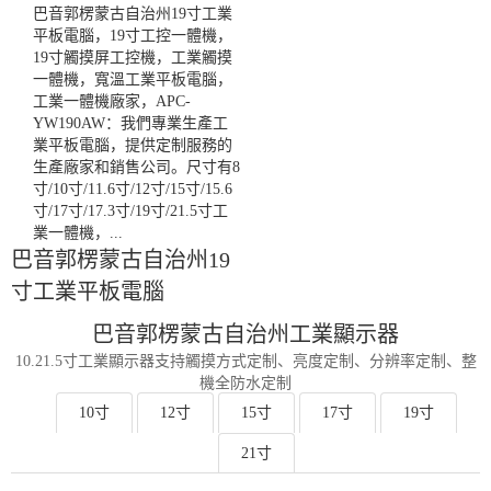
巴音郭楞蒙古自治州19寸工業
平板電腦，19寸工控一體機，
19寸觸摸屏工控機，工業觸摸
一體機，寬溫工業平板電腦，
工業一體機廠家，APC-
YW190AW：我們專業生產工
業平板電腦，提供定制服務的
生產廠家和銷售公司。尺寸有8
寸/10寸/11.6寸/12寸/15寸/15.6
寸/17寸/17.3寸/19寸/21.5寸工
業一體機，...
巴音郭楞蒙古自治州19
寸工業平板電腦
巴音郭楞蒙古自治州工業顯示器
10.21.5寸工業顯示器支持觸摸方式定制、亮度定制、分辨率定制、整
機全防水定制
10寸
12寸
15寸
17寸
19寸
21寸