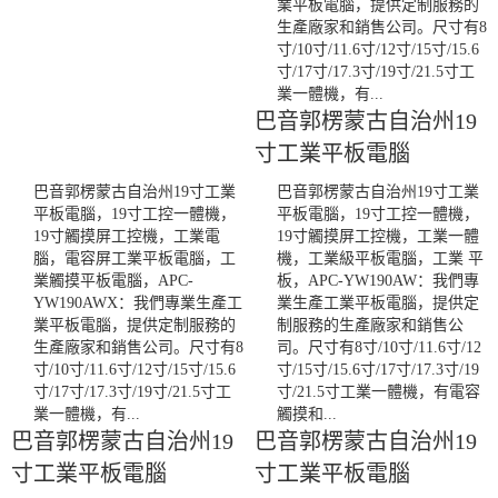
業平板電腦，提供定制服務的
生產廠家和銷售公司。尺寸有8
寸/10寸/11.6寸/12寸/15寸/15.6
寸/17寸/17.3寸/19寸/21.5寸工
業一體機，有...
巴音郭楞蒙古自治州19
寸工業平板電腦
巴音郭楞蒙古自治州19寸工業
巴音郭楞蒙古自治州19寸工業
平板電腦，19寸工控一體機，
平板電腦，19寸工控一體機，
19寸觸摸屏工控機，工業電
19寸觸摸屏工控機，工業一體
腦，電容屏工業平板電腦，工
機，工業級平板電腦，工業 平
業觸摸平板電腦，APC-
板，APC-YW190AW：我們專
YW190AWX：我們專業生產工
業生產工業平板電腦，提供定
業平板電腦，提供定制服務的
制服務的生產廠家和銷售公
生產廠家和銷售公司。尺寸有8
司。尺寸有8寸/10寸/11.6寸/12
寸/10寸/11.6寸/12寸/15寸/15.6
寸/15寸/15.6寸/17寸/17.3寸/19
寸/17寸/17.3寸/19寸/21.5寸工
寸/21.5寸工業一體機，有電容
業一體機，有...
觸摸和...
巴音郭楞蒙古自治州19
巴音郭楞蒙古自治州19
寸工業平板電腦
寸工業平板電腦