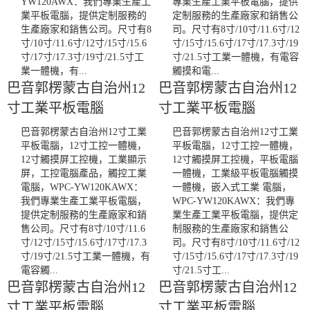
YW120AWX：我們專業生產工
專業生產工業平板電腦，提供
業平板電腦，提供定制服務的
定制服務的生產廠家和銷售公
生產廠家和銷售公司。尺寸有8
司。尺寸有8寸/10寸/11.6寸/12
寸/10寸/11.6寸/12寸/15寸/15.6
寸/15寸/15.6寸/17寸/17.3寸/19
寸/17寸/17.3寸/19寸/21.5寸工
寸/21.5寸工業一體機，有電容
業一體機，有...
觸摸和電...
巴音郭楞蒙古自治州12
巴音郭楞蒙古自治州12
寸工業平板電腦
寸工業平板電腦
巴音郭楞蒙古自治州12寸工業
巴音郭楞蒙古自治州12寸工業
平板電腦，12寸工控一體機，
平板電腦，12寸工控一體機，
12寸觸摸屏工控機，工業顯示
12寸觸摸屏工控機，平板電腦
屏，工控電腦產品，觸控工業
一體機，工業級平板電腦觸摸
電腦，WPC-YW120KAWX：
一體機，嵌入式工業 電腦，
我們專業生產工業平板電腦，
WPC-YW120KAWX：我們專
提供定制服務的生產廠家和銷
業生產工業平板電腦，提供定
售公司。尺寸有8寸/10寸/11.6
制服務的生產廠家和銷售公
寸/12寸/15寸/15.6寸/17寸/17.3
司。尺寸有8寸/10寸/11.6寸/12
寸/19寸/21.5寸工業一體機，有
寸/15寸/15.6寸/17寸/17.3寸/19
電容觸...
寸/21.5寸工...
巴音郭楞蒙古自治州12
巴音郭楞蒙古自治州12
寸工業平板電腦
寸工業平板電腦