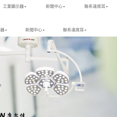
工業顯示器
新聞中心
聯系達席耳
示器
新聞中心
聯系達席耳