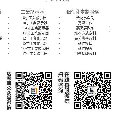
腦
工業顯示器
個性化定制服務
8寸工業顯示器
全防水改制
腦
10寸工業顯示器
寬溫工作
腦
10.4寸工業顯示器
高亮屏改制
腦
11.6寸工業顯示器
觸摸方式定制
腦
12寸工業顯示器
高分辨率改制
15寸工業顯示器
硬件接口
15.6寸工業顯示器
硬件配置
腦
17寸工業顯示器
可選功能改制