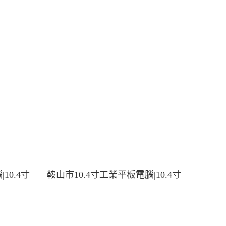
10.4寸
鞍山市10.4寸工業平板電腦|10.4寸