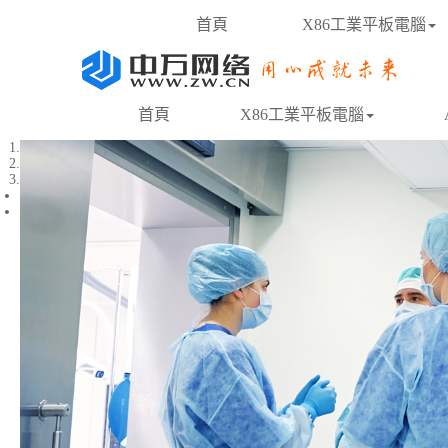
首頁
X86工業平板電腦
首頁
X86工業平板電腦
1
2
3
Previous
Next