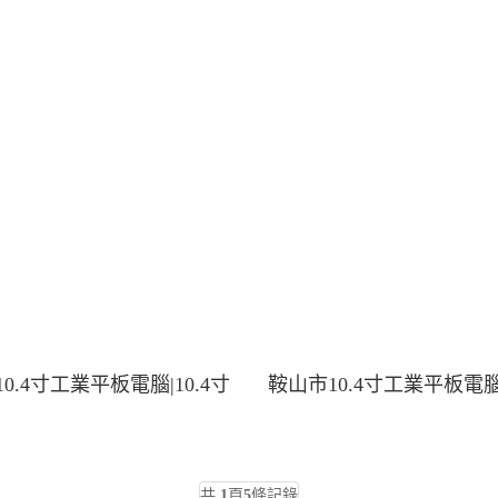
0.4寸工業平板電腦|10.4寸
鞍山市10.4寸工業平板電腦|
共
1
頁
5
條記錄