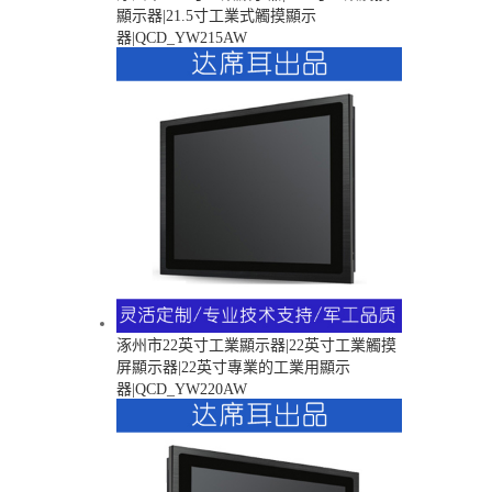
顯示器|21.5寸工業式觸摸顯示
器|QCD_YW215AW
涿州市22英寸工業顯示器|22英寸工業觸摸
屏顯示器|22英寸專業的工業用顯示
器|QCD_YW220AW