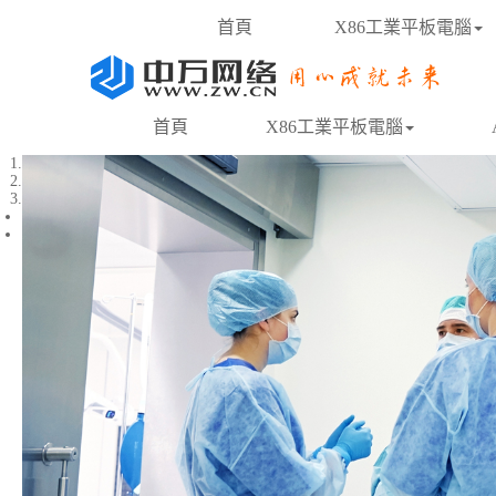
首頁
X86工業平板電腦
首頁
X86工業平板電腦
1
2
3
Previous
Next