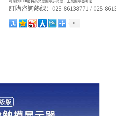
可定制1000尼特高亮度顯示屏亮度，工業顯示器哪個
訂購咨詢熱線：025-86138771 / 025-861362
0