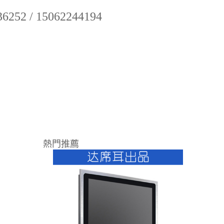
52 / 15062244194
熱門推薦