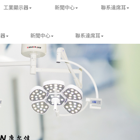
工業顯示器
新聞中心
聯系達席耳
示器
新聞中心
聯系達席耳