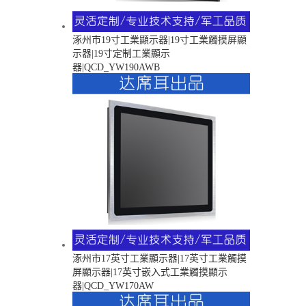
涿州市19寸工業顯示器|19寸工業觸摸屏顯
示器|19寸定制工業顯示
器|QCD_YW190AWB
涿州市17英寸工業顯示器|17英寸工業觸摸
屏顯示器|17英寸嵌入式工業觸摸顯示
器|QCD_YW170AW