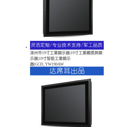
涿州市19寸工業顯示器|19寸工業觸摸屏顯
示器|19寸智能工業顯示
器|GCD_YW190AW