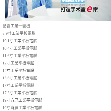
酷睿工業一體機
8-9寸工業平板電腦
10.1寸工業平板電腦
10.4寸工業平板電腦
11.6寸工業平板電腦
12寸工業平板電腦
15寸工業平板電腦
15.6寸工業平板電腦
17寸工業平板電腦
17.3寸工業平板電腦
19寸方屏工業平板電腦
19寸寬屏工業平板電腦