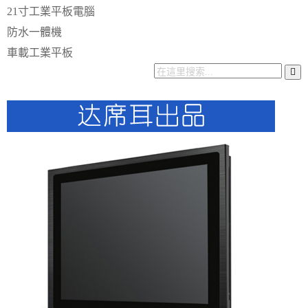
21寸工業平板電腦
防水一體機
車載工業平板