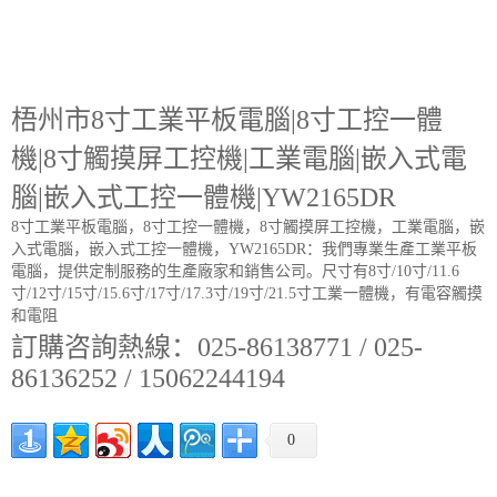
梧州市8寸工業平板電腦|8寸工控一體
機|8寸觸摸屏工控機|工業電腦|嵌入式電
腦|嵌入式工控一體機|YW2165DR
8寸工業平板電腦，8寸工控一體機，8寸觸摸屏工控機，工業電腦，嵌
入式電腦，嵌入式工控一體機，YW2165DR：我們專業生產工業平板
電腦，提供定制服務的生產廠家和銷售公司。尺寸有8寸/10寸/11.6
寸/12寸/15寸/15.6寸/17寸/17.3寸/19寸/21.5寸工業一體機，有電容觸摸
和電阻
訂購咨詢熱線：025-86138771 / 025-
86136252 / 15062244194
0