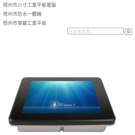
梧州市21寸工業平板電腦
梧州市防水一體機
梧州市車載工業平板