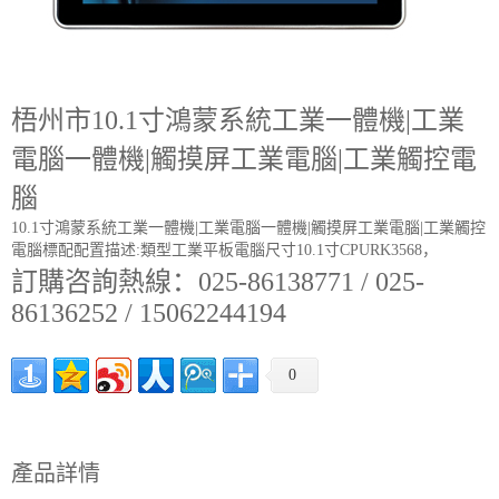
梧州市10.1寸鴻蒙系統工業一體機|工業
電腦一體機|觸摸屏工業電腦|工業觸控電
腦
10.1寸鴻蒙系統工業一體機|工業電腦一體機|觸摸屏工業電腦|工業觸控
電腦標配配置描述:類型工業平板電腦尺寸10.1寸CPURK3568，
訂購咨詢熱線：025-86138771 / 025-
86136252 / 15062244194
0
產品詳情