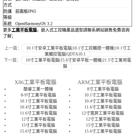
方式
防護
前面板IP65
等級
系統
OpenHarmonyOS 3.2
更多
工業平板電腦
，嵌入式工控機產品選型請聯系網站銷售免費咨詢
了解；
上一篇：
10.1寸安卓工業平板電腦|10.1寸工控觸摸一體機|10.1寸工
業觸控電腦|QDTA10.1
下一篇：
10寸工業平板電腦|15.6寸安卓平板一體機|21.5寸工業用電
腦
X86工業平板電腦
ARM工業平板電腦
酷睿工業一體機
8寸工業平板電腦
8-9寸工業平板電腦
10.1寸工業平板電腦
10.1寸工業平板電腦
10.4寸工業平板電腦
10.4寸工業平板電腦
11.6寸工業平板電腦
11.6寸工業平板電腦
12寸寬屏工業平板電腦
12寸工業平板電腦
12寸工業平板電腦
15寸工業平板電腦
15寸工業平板電腦
15.6寸工業平板電腦
15.6寸工業平板電腦