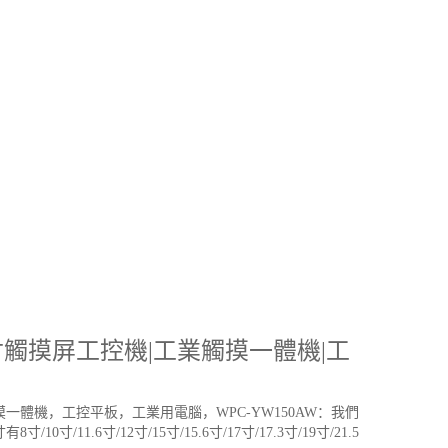
5寸觸摸屏工控機|工業觸摸一體機|工
一體機，工控平板，工業用電腦，WPC-YW150AW：我們
.6寸/12寸/15寸/15.6寸/17寸/17.3寸/19寸/21.5