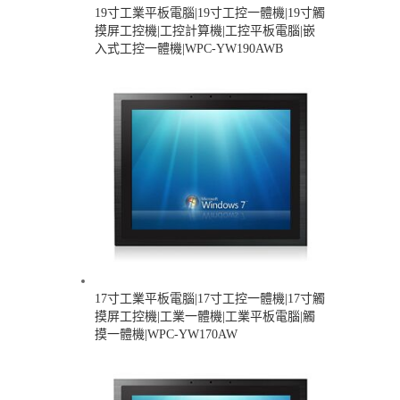
19寸工業平板電腦|19寸工控一體機|19寸觸
摸屏工控機|工控計算機|工控平板電腦|嵌
入式工控一體機|WPC-YW190AWB
17寸工業平板電腦|17寸工控一體機|17寸觸
摸屏工控機|工業一體機|工業平板電腦|觸
摸一體機|WPC-YW170AW