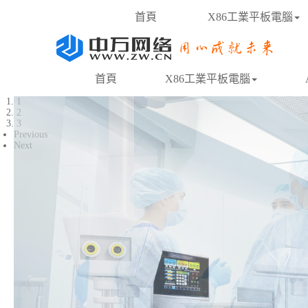
首頁
X86工業平板電腦
首頁
X86工業平板電腦
1
2
3
Previous
Next