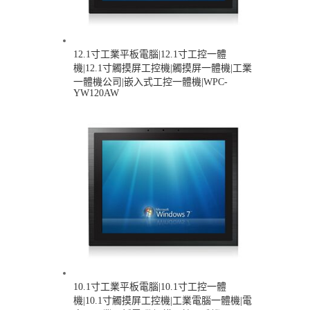
12.1寸工業平板電腦|12.1寸工控一體
機|12.1寸觸摸屏工控機|觸摸屏一體機|工業
一體機公司|嵌入式工控一體機|WPC-
YW120AW
10.1寸工業平板電腦|10.1寸工控一體
機|10.1寸觸摸屏工控機|工業電腦一體機|電