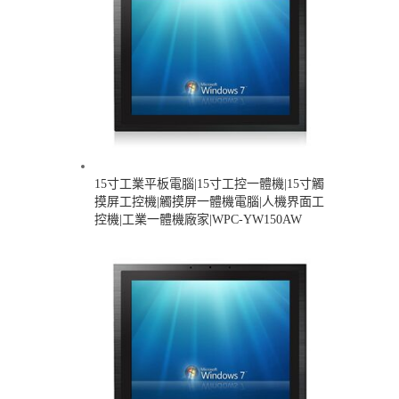
15寸工業平板電腦|15寸工控一體機|15寸觸
摸屏工控機|觸摸屏一體機電腦|人機界面工
控機|工業一體機廠家|WPC-YW150AW