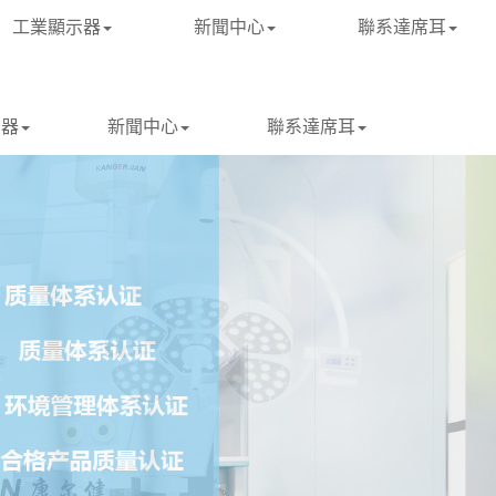
工業顯示器
新聞中心
聯系達席耳
示器
新聞中心
聯系達席耳