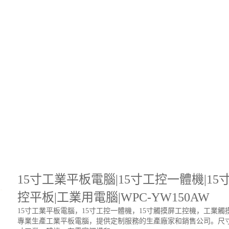
15寸工業平板電腦|15寸工控一體機|1
控平板|工業用電腦|WPC-YW150AW
15寸工業平板電腦，15寸工控一體機，15寸觸摸屏工控機，工業觸摸
專業生產工業平板電腦，提供定制服務的生產廠家和銷售公司。尺寸有8寸/10寸/11