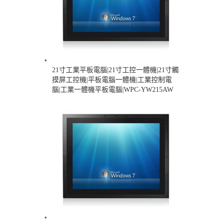
21寸工業平板電腦|21寸工控一體機|21寸觸
摸屏工控機|平板電腦一體機|工業控制電
腦|工業一體機平板電腦|WPC-YW215AW