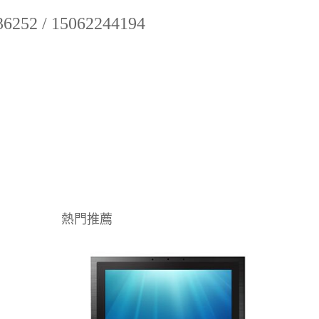
52 / 15062244194
熱門推薦