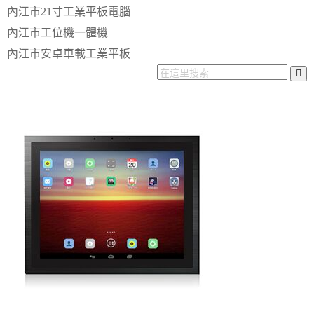
內江市21寸工業平板電腦
內江市工位機一體機
內江市安卓車載工業平板