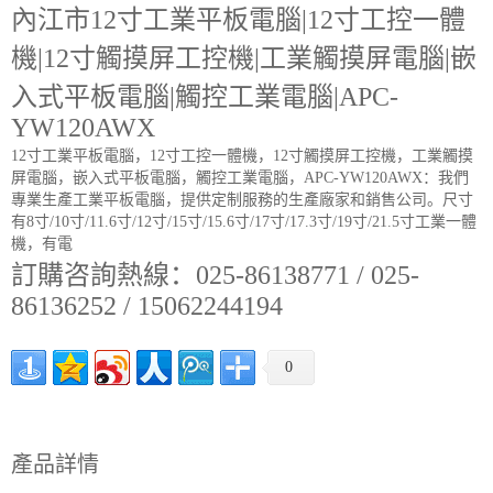
內江市12寸工業平板電腦|12寸工控一體
機|12寸觸摸屏工控機|工業觸摸屏電腦|嵌
入式平板電腦|觸控工業電腦|APC-
YW120AWX
12寸工業平板電腦，12寸工控一體機，12寸觸摸屏工控機，工業觸摸
屏電腦，嵌入式平板電腦，觸控工業電腦，APC-YW120AWX：我們
專業生產工業平板電腦，提供定制服務的生產廠家和銷售公司。尺寸
有8寸/10寸/11.6寸/12寸/15寸/15.6寸/17寸/17.3寸/19寸/21.5寸工業一體
機，有電
訂購咨詢熱線：025-86138771 / 025-
86136252 / 15062244194
0
產品詳情