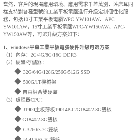
當然，客戶的現場應用環境、應用需求千差萬別，達席耳同
樣支持對各種型號的工業平板電腦進行升級定制個性化服
務，包括10寸工業平板電腦WPC-YW101AW、APC-
YW101AW，15寸工業平板電腦WPC-YW150AW、APC-
YW150AW等，可選升級方案如下：
1、windows平臺工業平板電腦硬件升級可選方案
（1）內存：2G/4G/8G/16G DDR3
（2）硬盤/存儲器：
◆
32G/64G/128G/256G/512G SSD
◆
500G/1T機械盤
◆
自由組合雙硬盤
（3）處理器CPU：
◆
J1900主板薄板19014P-C/G1840/2.8G雙核
◆
G1840/2.8G雙核
◆
G3260/3.7G雙核
◆
I3-4170/3.7G雙核