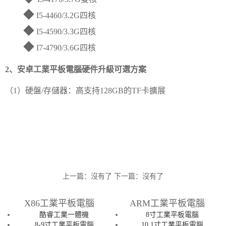
◆
I5-4460/3.2G四核
◆
I5-4590/3.3G四核
◆
I7-4790/3.6G四核
2、安卓工業平板電腦硬件升級可選方案
（1）硬盤/存儲器：高支持128GB的TF卡擴展
上一篇：沒有了
下一篇：沒有了
X86工業平板電腦
ARM工業平板電腦
酷睿工業一體機
8寸工業平板電腦
8-9寸工業平板電腦
10.1寸工業平板電腦