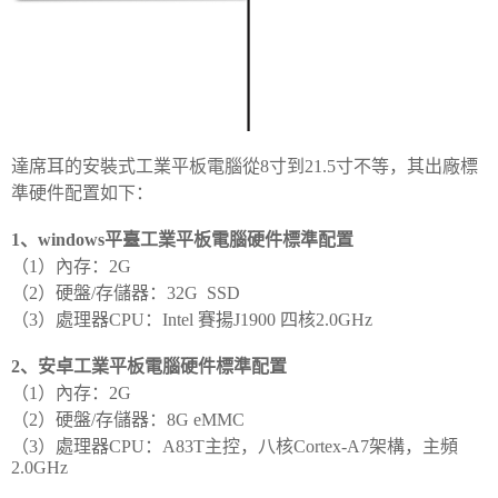
達席耳的安裝式工業平板電腦從8寸到21.5寸不等，其出廠標
準硬件配置如下：
1、windows平臺工業平板電腦硬件標準配置
（1）內存：2G
（2）硬盤/存儲器：32G SSD
（3）處理器CPU：Intel 賽揚J1900 四核2.0GHz
2、安卓工業平板電腦硬件標準配置
（1）內存：2G
（2）硬盤/存儲器：8G eMMC
（3）處理器CPU：A83T主控，八核Cortex-A7架構，主頻
2.0GHz