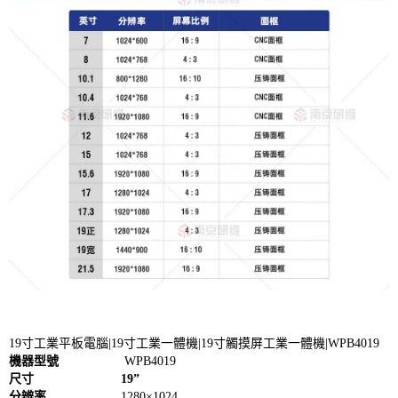
19寸工業平板電腦|19寸工業一體機|19寸觸摸屏工業一體機|WPB4019
機器型號
WPB4019
尺寸
19”
分辨率
1280×1024