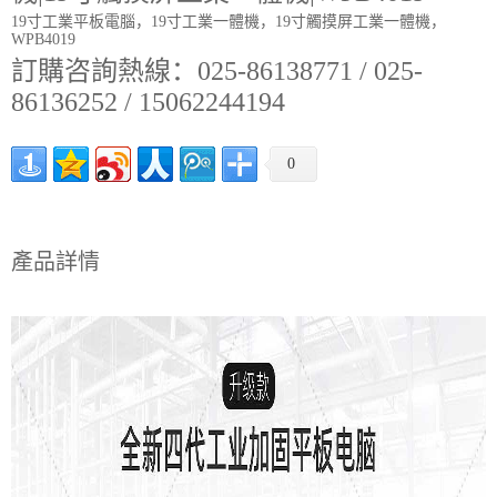
19寸工業平板電腦，19寸工業一體機，19寸觸摸屏工業一體機，
WPB4019
訂購咨詢熱線：025-86138771 / 025-
86136252 / 15062244194
0
產品詳情