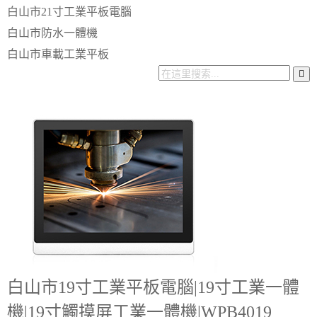
白山市21寸工業平板電腦
白山市防水一體機
白山市車載工業平板
白山市19寸工業平板電腦|19寸工業一體
機|19寸觸摸屏工業一體機|WPB4019